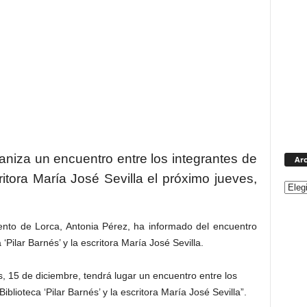
ganiza un encuentro entre los integrantes de
Arc
ritora María José Sevilla el próximo jueves,
ento de Lorca, Antonia Pérez, ha informado del encuentro
 ‘Pilar Barnés’ y la escritora María José Sevilla.
, 15 de diciembre, tendrá lugar un encuentro entre los
iblioteca ‘Pilar Barnés’ y la escritora María José Sevilla”.