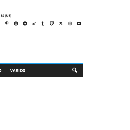
ES (UE)
O
VARIOS