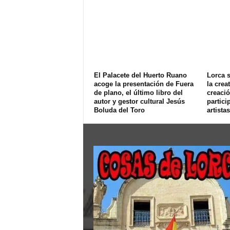
El Palacete del Huerto Ruano
Lorca s
acoge la presentación de Fuera
la crea
de plano, el último libro del
creació
autor y gestor cultural Jesús
partici
Boluda del Toro
artistas