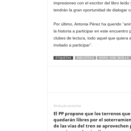
impresiones con el escritor del libro leído
tendrán la gran oportunidad de dialogar c
Por último, Antonia Pérez ha querido “anim
la historia a participar en este encuentr
clubes de lectura, todo aquel que quiera a
invitado a participar”.
ETIQUETAS
BIBLIOTECA
MARIA JOSE SEVILLA
Artículo anterior
El PP propone que los terrenos que
quedarán libres por el soterramie
de las vías del tren se aprovechen