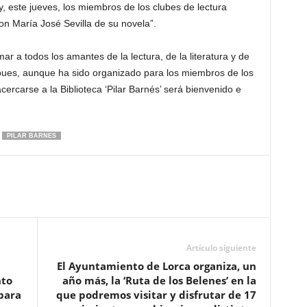
 y, este jueves, los miembros de los clubes de lectura
on María José Sevilla de su novela”.
ar a todos los amantes de la lectura, de la literatura y de
o pues, aunque ha sido organizado para los miembros de los
cercarse a la Biblioteca ‘Pilar Barnés’ será bienvenido e
PILAR BARNES
Artículo siguiente
El Ayuntamiento de Lorca organiza, un
nto
año más, la ‘Ruta de los Belenes’ en la
 para
que podremos visitar y disfrutar de 17