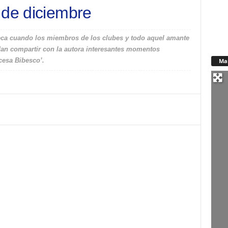
 de diciembre
oteca cuando los miembros de los clubes y todo aquel amante
puedan compartir con la autora interesantes momentos
cesa Bibesco’.
Ma