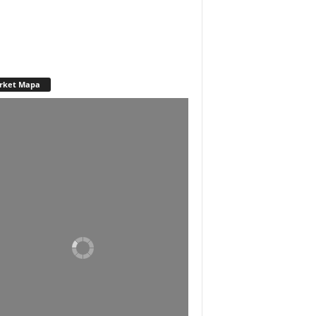
rket Mapa