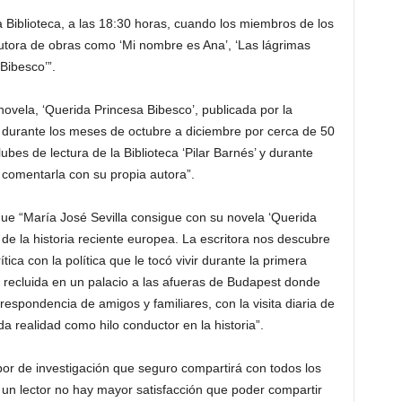
a Biblioteca, a las 18:30 horas, cuando los miembros de los
autora de obras como ‘Mi nombre es Ana’, ‘Las lágrimas
Bibesco’”.
ovela, ‘Querida Princesa Bibesco’, publicada por la
da durante los meses de octubre a diciembre por cerca de 50
ubes de lectura de la Biblioteca ‘Pilar Barnés’ y durante
 comentarla con su propia autora”.
ue “María José Sevilla consigue con su novela ‘Querida
de la historia reciente europea. La escritora nos descubre
tica con la política que le tocó vivir durante la primera
 recluida en un palacio a las afueras de Budapest donde
espondencia de amigos y familiares, con la visita diaria de
a realidad como hilo conductor en la historia”.
bor de investigación que seguro compartirá con todos los
a un lector no hay mayor satisfacción que poder compartir