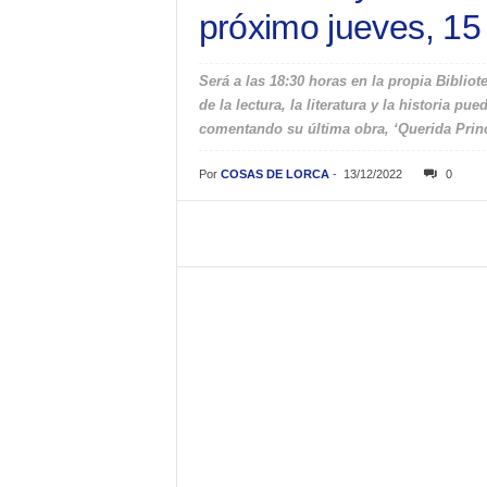
próximo jueves, 15
Será a las 18:30 horas en la propia Bibli
de la lectura, la literatura y la historia 
comentando su última obra, ‘Querida Prin
Por
COSAS DE LORCA
-
13/12/2022
0