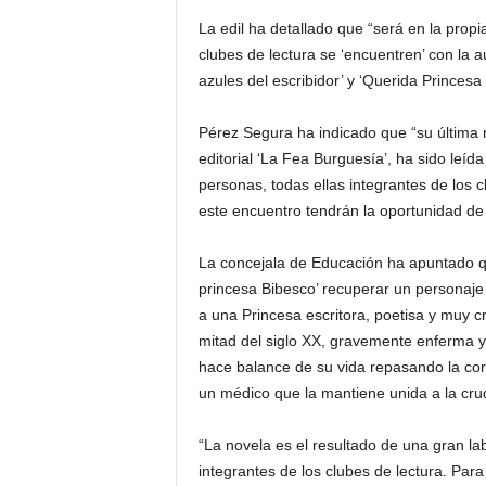
La edil ha detallado que “será en la propi
clubes de lectura se ‘encuentren’ con la 
azules del escribidor’ y ‘Querida Princesa 
Pérez Segura ha indicado que “su última n
editorial ‘La Fea Burguesía’, ha sido leí
personas, todas ellas integrantes de los cl
este encuentro tendrán la oportunidad de
La concejala de Educación ha apuntado q
princesa Bibesco’ recuperar un personaje 
a una Princesa escritora, poetisa y muy crí
mitad del siglo XX, gravemente enferma y
hace balance de su vida repasando la corr
un médico que la mantiene unida a la crud
“La novela es el resultado de una gran la
integrantes de los clubes de lectura. Par