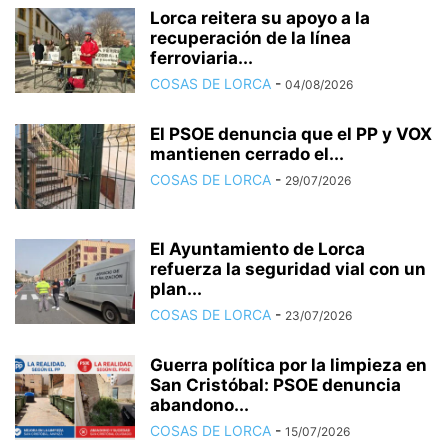
Lorca reitera su apoyo a la
recuperación de la línea
ferroviaria...
COSAS DE LORCA
-
04/08/2026
El PSOE denuncia que el PP y VOX
mantienen cerrado el...
COSAS DE LORCA
-
29/07/2026
El Ayuntamiento de Lorca
refuerza la seguridad vial con un
plan...
COSAS DE LORCA
-
23/07/2026
Guerra política por la limpieza en
San Cristóbal: PSOE denuncia
abandono...
COSAS DE LORCA
-
15/07/2026