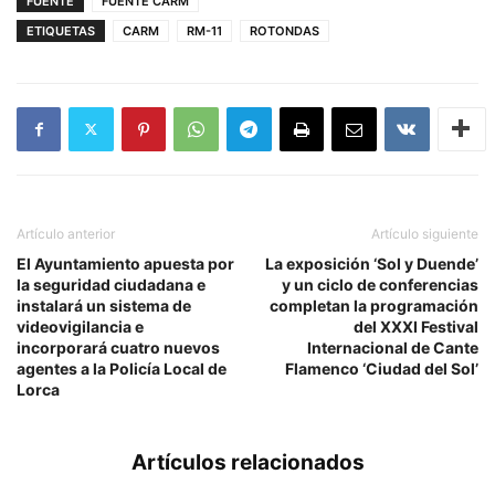
FUENTE
FUENTE CARM
ETIQUETAS
CARM
RM-11
ROTONDAS
Artículo anterior
Artículo siguiente
El Ayuntamiento apuesta por
La exposición ‘Sol y Duende’
la seguridad ciudadana e
y un ciclo de conferencias
instalará un sistema de
completan la programación
videovigilancia e
del XXXI Festival
incorporará cuatro nuevos
Internacional de Cante
agentes a la Policía Local de
Flamenco ‘Ciudad del Sol’
Lorca
Artículos relacionados