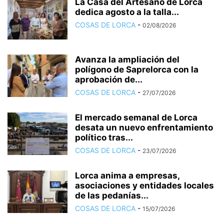
La Casa del Artesano de Lorca
dedica agosto a la talla...
COSAS DE LORCA
-
02/08/2026
Avanza la ampliación del
polígono de Saprelorca con la
aprobación de...
COSAS DE LORCA
-
27/07/2026
El mercado semanal de Lorca
desata un nuevo enfrentamiento
político tras...
COSAS DE LORCA
-
23/07/2026
Lorca anima a empresas,
asociaciones y entidades locales
de las pedanías...
COSAS DE LORCA
-
15/07/2026