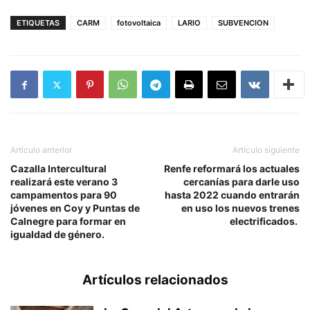
ETIQUETAS
CARM
fotovoltaica
LARIO
SUBVENCION
Artículo anterior
Artículo siguiente
Cazalla Intercultural
Renfe reformará los actuales
realizará este verano 3
cercanías para darle uso
campamentos para 90
hasta 2022 cuando entrarán
jóvenes en Coy y Puntas de
en uso los nuevos trenes
Calnegre para formar en
electrificados.
igualdad de género.
Artículos relacionados