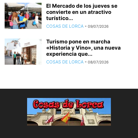
El Mercado de los jueves se
convierte en un atractivo
turístico...
COSAS DE LORCA
-
09/07/2026
Turismo pone en marcha
«Historia y Vino», una nueva
experiencia que...
COSAS DE LORCA
-
08/07/2026