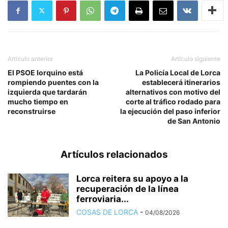
Artículo anterior
Artículo siguiente
El PSOE lorquino está
La Policía Local de Lorca
rompiendo puentes con la
establecerá itinerarios
izquierda que tardarán
alternativos con motivo del
mucho tiempo en
corte al tráfico rodado para
reconstruirse
la ejecución del paso inferior
de San Antonio
Artículos relacionados
Lorca reitera su apoyo a la
recuperación de la línea
ferroviaria...
COSAS DE LORCA
-
04/08/2026