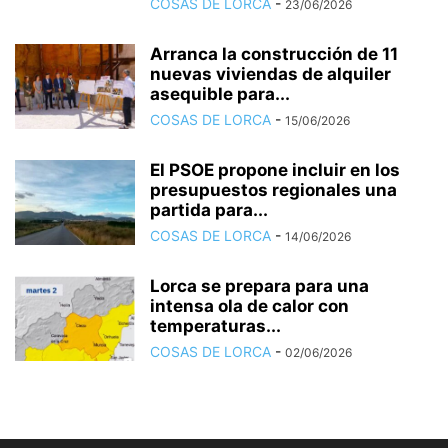
COSAS DE LORCA
-
23/06/2026
Arranca la construcción de 11
nuevas viviendas de alquiler
asequible para...
COSAS DE LORCA
-
15/06/2026
El PSOE propone incluir en los
presupuestos regionales una
partida para...
COSAS DE LORCA
-
14/06/2026
Lorca se prepara para una
intensa ola de calor con
temperaturas...
COSAS DE LORCA
-
02/06/2026