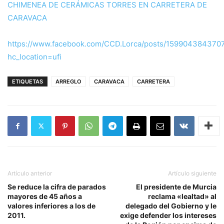
CHIMENEA DE CERÁMICAS TORRES EN CARRETERA DE
CARAVACA
https://www.facebook.com/CCD.Lorca/posts/159904384370
hc_location=ufi
ETIQUETAS
ARREGLO
CARAVACA
CARRETERA
Artículo anterior
Artículo siguiente
Se reduce la cifra de parados
El presidente de Murcia
mayores de 45 años a
reclama «lealtad» al
valores inferiores a los de
delegado del Gobierno y le
2011.
exige defender los intereses