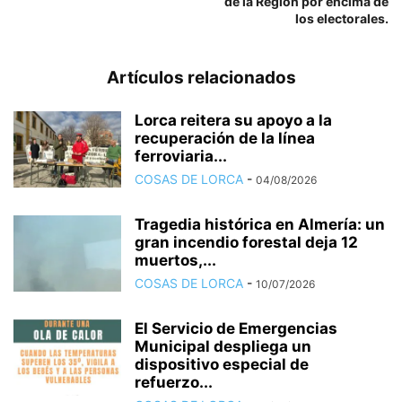
de la Región por encima de
los electorales.
Artículos relacionados
Lorca reitera su apoyo a la
recuperación de la línea
ferroviaria...
COSAS DE LORCA
-
04/08/2026
Tragedia histórica en Almería: un
gran incendio forestal deja 12
muertos,...
COSAS DE LORCA
-
10/07/2026
El Servicio de Emergencias
Municipal despliega un
dispositivo especial de
refuerzo...