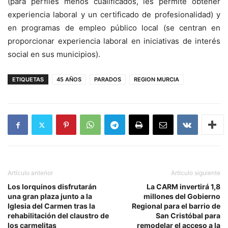
(para perfiles menos cualificados, les permite obtener
experiencia laboral y un certificado de profesionalidad) y
en programas de empleo público local (se centran en
proporcionar experiencia laboral en iniciativas de interés
social en sus municipios).
ETIQUETAS
45 AÑOS
PARADOS
REGION MURCIA
Artículo anterior
Artículo siguiente
Los lorquinos disfrutarán
La CARM invertirá 1,8
una gran plaza junto a la
millones del Gobierno
Iglesia del Carmen tras la
Regional para el barrio de
rehabilitación del claustro de
San Cristóbal para
los carmelitas
remodelar el acceso a la