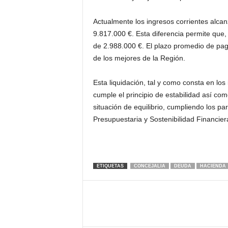
Actualmente los ingresos corrientes alcan
9.817.000 €. Esta diferencia permite que, 
de 2.988.000 €. El plazo promedio de pag
de los mejores de la Región.
Esta liquidación, tal y como consta en los
cumple el principio de estabilidad así com
situación de equilibrio, cumpliendo los pa
Presupuestaria y Sostenibilidad Financier
ETIQUETAS
CONCEJALIA
DEUDA
HACIENDA