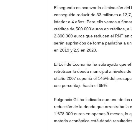
El segundo es avanzar la eliminación de
conseguido reducir de 33 millones a 12,7
inferior a 4 años. Para ello vamos a firm
créditos de 500.000 euros en créditos, 
2.800.000 euros que reducen el RNT en ot
serán suprimidos de forma paulatina a un 
en 2019 y 2,9 en 2020.
El Edil de Economía ha subrayado que el A
retrotraer la deuda municipal a niveles 
el año 2007 suponía el 145% del presupu
ese porcentaje hasta el 65%.
Fulgencio Gil ha indicado que uno de los 
reducción de la deuda que arrastraba la 
1.678.000 euros en apenas 9 meses, lo que
materia económica está dando resultados