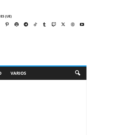
ES (UE)
O
VARIOS