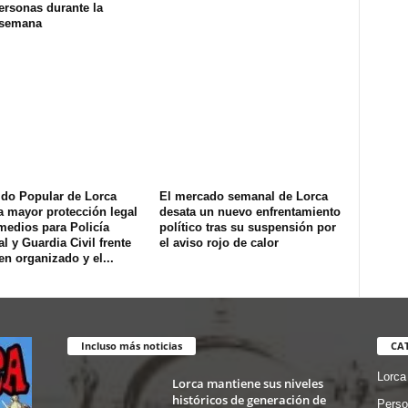
ersonas durante la
 semana
ido Popular de Lorca
El mercado semanal de Lorca
a mayor protección legal
desata un nuevo enfrentamiento
medios para Policía
político tras su suspensión por
l y Guardia Civil frente
el aviso rojo de calor
en organizado y el...
Incluso más noticias
CA
Lorca
Lorca mantiene sus niveles
históricos de generación de
Perso