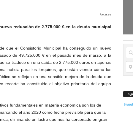
lorca.es
nueva reducción de 2.775.000 € en la deuda municipal
de que el Consistorio Municipal ha conseguido un nuevo
pasado de 49.725.000 € en el pasado mes de marzo, a la
 que se traduce en una caída de 2.775.000 euros en apenas
na noticia para los lorquinos, que están viendo cómo los
público se reflejan en una sensible mejora de la deuda que
 recorte ha constituido el objetivo prioritario del equipo
Síg
Twee
jetivos fundamentales en materia económica son los de
 marcando el año 2020 como fecha previsible para que la
nica, eliminando un lastre que nos ha cercenado en gran