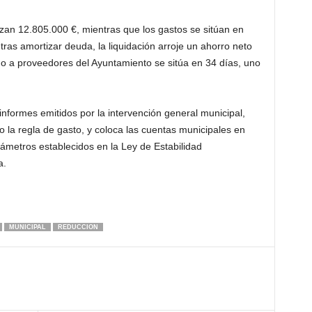
zan 12.805.000 €, mientras que los gastos se sitúan en
tras amortizar deuda, la liquidación arroje un ahorro neto
o a proveedores del Ayuntamiento se sitúa en 34 días, uno
 informes emitidos por la intervención general municipal,
o la regla de gasto, y coloca las cuentas municipales en
rámetros establecidos en la Ley de Estabilidad
a.
MUNICIPAL
REDUCCION