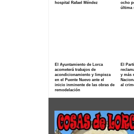
hospital Rafael Méndez
ocho p
última
El Ayuntamiento de Lorca
El Part
acometerá trabajos de
reclam
acondicionamiento y limpieza
y más 
en el Puente Nuevo ante el
Naciona
inicio inminente de las obras de
al crim
remodelación