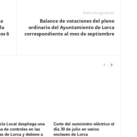
Artículo siguiente
na
Balance de votaciones del pleno
la
ordinario del Ayuntamiento de Lorca
os 6
correspondiente al mes de septiembre
cía Local despliega una
Corte del suministro eléctrico el
na de controles en las
día 30 de julio en varios
s de Lorca y detiene a
enclaves de Lorca