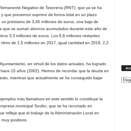
l Remanente Negativo de Tesorería (RNT), que ya se ha
, y que prevemos suprimir de forma total en un plazo
ar un préstamo de 3,45 millones de euros, una baja de
a la que se suman ahorros acumulados durante este año de
ros 3,3 millones de euros. Los 8,8 millones restantes
ritmo de 1,5 millones en 2017, igual cantidad en 2018, 2,2
yuntamiento, en virtud de los datos actuales, ha logrado
Arc
de hace 15 años (2002). Hemos de recordar que la deuda en
esto, mientras que actualmente se ha conseguido bajar
ejemplos más llamativos en este sentido lo constituye la
empresa municipal Suvilor, que se ha recortado en
 refleja que el trabajo de la Administración Local en
 muy positivos.