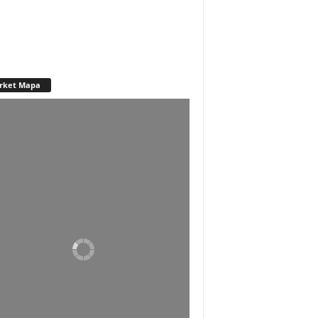
rket Mapa