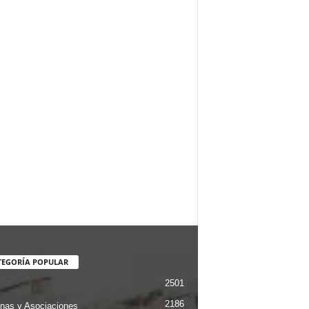
TEGORÍA POPULAR
2501
2186
nas y Asociaciones