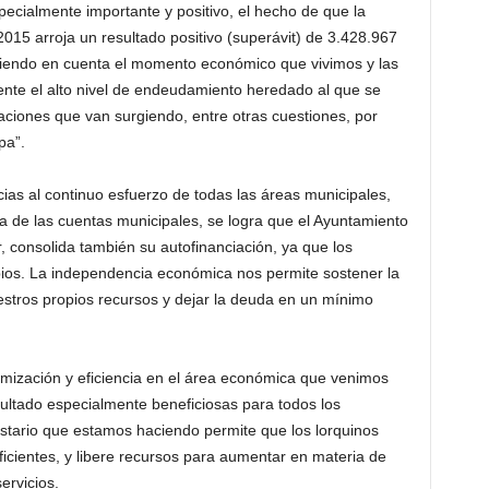
ecialmente importante y positivo, el hecho de que la
2015 arroja un resultado positivo (superávit) de 3.428.967
niendo en cuenta el momento económico que vivimos y las
ente el alto nivel de endeudamiento heredado al que se
gaciones que van surgiendo, entre otras cuestiones, por
pa”.
ias al continuo esfuerzo de todas las áreas municipales,
a de las cuentas municipales, se logra que el Ayuntamiento
 consolida también su autofinanciación, ya que los
pios. La independencia económica nos permite sostener la
estros propios recursos y dejar la deuda en un mínimo
timización y eficiencia en el área económica que venimos
ultado especialmente beneficiosas para todos los
stario que estamos haciendo permite que los lorquinos
cientes, y libere recursos para aumentar en materia de
ervicios.