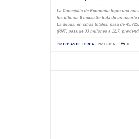
La Concejalía de Economía logra una nuev
los últimos 6 mesesSe trata de un recorte d
La deuda, en cifras totales, pasa de 49.72
(RNT) pasa de 33 millones a 12,7, previend
Por
COSAS DE LORCA
-
26/09/2016
0