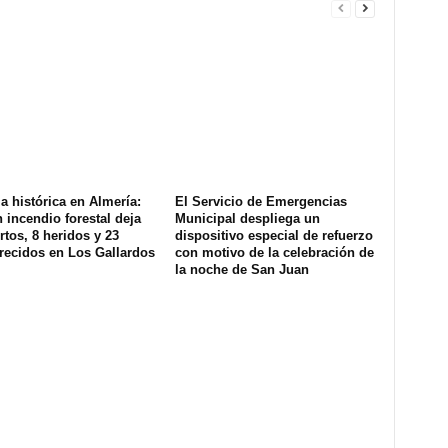
a histórica en Almería:
El Servicio de Emergencias
 incendio forestal deja
Municipal despliega un
tos, 8 heridos y 23
dispositivo especial de refuerzo
recidos en Los Gallardos
con motivo de la celebración de
la noche de San Juan