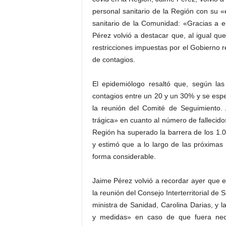
personal sanitario de la Región con su «
sanitario de la Comunidad: «Gracias a 
Pérez volvió a destacar que, al igual qu
restricciones impuestas por el Gobierno re
de contagios.
El epidemiólogo resaltó que, según la
contagios entre un 20 y un 30% y se esp
la reunión del Comité de Seguimiento
trágica» en cuanto al número de fallecido
Región ha superado la barrera de los 1.000
y estimó que a lo largo de las próximas
forma considerable.
Jaime Pérez volvió a recordar ayer que 
la reunión del Consejo Interterritorial d
ministra de Sanidad, Carolina Darias, 
y medidas» en caso de que fuera nece