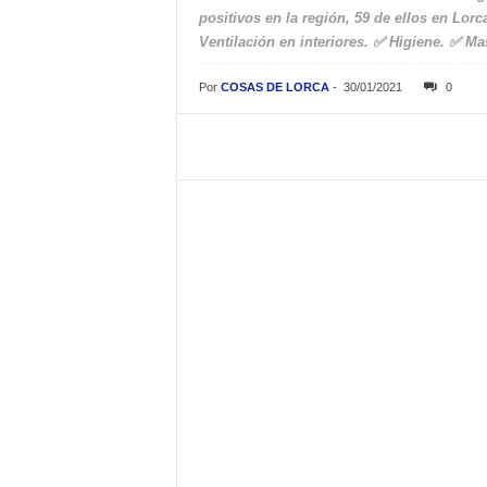
positivos en la región, 59 de ellos en Lor
Ventilación en interiores. ✅ Higiene. ✅ Mas
Por
COSAS DE LORCA
-
30/01/2021
0