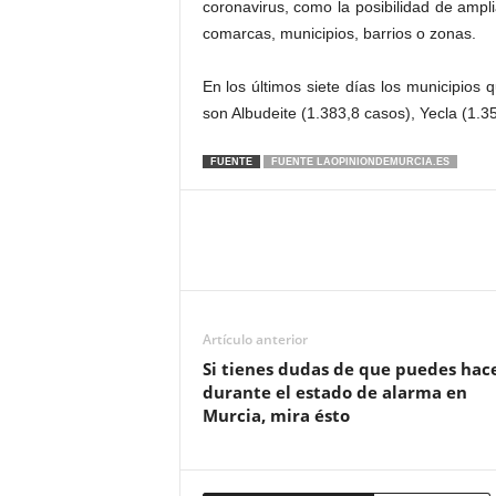
coronavirus, como la posibilidad de ampl
comarcas, municipios, barrios o zonas.
En los últimos siete días los municipios 
son Albudeite (1.383,8 casos), Yecla (1.35
FUENTE
FUENTE LAOPINIONDEMURCIA.ES
Artículo anterior
Si tienes dudas de que puedes hac
durante el estado de alarma en
Murcia, mira ésto