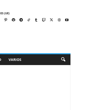
ES (UE)
O
VARIOS