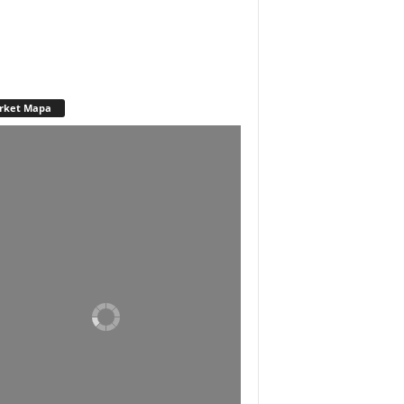
rket Mapa