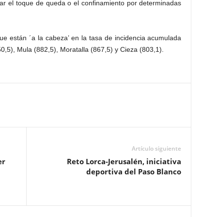
iar el toque de queda o el confinamiento por determinadas
que están ´a la cabeza’ en la tasa de incidencia acumulada
0,5), Mula (882,5), Moratalla (867,5) y Cieza (803,1).
Artículo siguiente
er
Reto Lorca-Jerusalén, iniciativa
deportiva del Paso Blanco