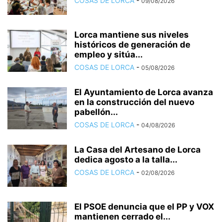
COSAS DE LORCA
-
09/08/2026
Lorca mantiene sus niveles
históricos de generación de
empleo y sitúa...
COSAS DE LORCA
-
05/08/2026
El Ayuntamiento de Lorca avanza
en la construcción del nuevo
pabellón...
COSAS DE LORCA
-
04/08/2026
La Casa del Artesano de Lorca
dedica agosto a la talla...
COSAS DE LORCA
-
02/08/2026
El PSOE denuncia que el PP y VOX
mantienen cerrado el...