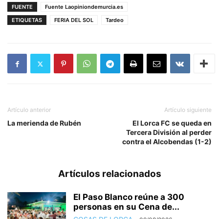
FUENTE
Fuente Laopiniondemurcia.es
ETIQUETAS
FERIA DEL SOL
Tardeo
Artículo anterior
Artículo siguiente
La merienda de Rubén
El Lorca FC se queda en
Tercera División al perder
contra el Alcobendas (1-2)
Artículos relacionados
El Paso Blanco reúne a 300
personas en su Cena de...