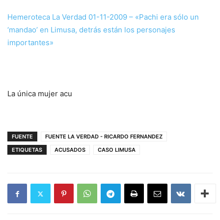
Hemeroteca La Verdad 01-11-2009 – «Pachi era sólo un
‘mandao’ en Limusa, detrás están los personajes
importantes»
La única mujer acu
FUENTE
FUENTE LA VERDAD - RICARDO FERNANDEZ
ETIQUETAS
ACUSADOS
CASO LIMUSA