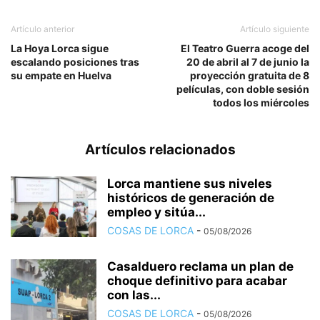
Artículo anterior
Artículo siguiente
La Hoya Lorca sigue
El Teatro Guerra acoge del
escalando posiciones tras
20 de abril al 7 de junio la
su empate en Huelva
proyección gratuita de 8
películas, con doble sesión
todos los miércoles
Artículos relacionados
Lorca mantiene sus niveles
históricos de generación de
empleo y sitúa...
COSAS DE LORCA
-
05/08/2026
Casalduero reclama un plan de
choque definitivo para acabar
con las...
COSAS DE LORCA
-
05/08/2026