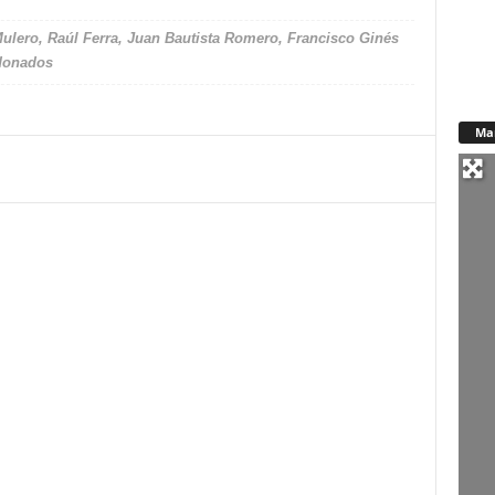
Mulero, Raúl Ferra, Juan Bautista Romero, Francisco Ginés
rdonados
Ma