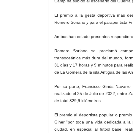
Camp ha subido al escenario del Guerra p
El premio a la gesta deportiva más de
Romero Soriano y para el parapentista F
Ambos han estado presentes respondiendo
Romero Soriano se proclamó campeón
transoceánica más dura del mundo, forma
31 días y 17 horas y 9 minutos para reali
de La Gomera de la isla Antigua de las Ant
Por su parte, Francisco Ginés Navarro 
realizado el 25 de Julio de 2022, entre Z
de total 329,9 kilómetros.
El premio al deportista popular o premi
Giner “por toda una vida dedicada a la
ciudad, en especial al fútbol base, rea