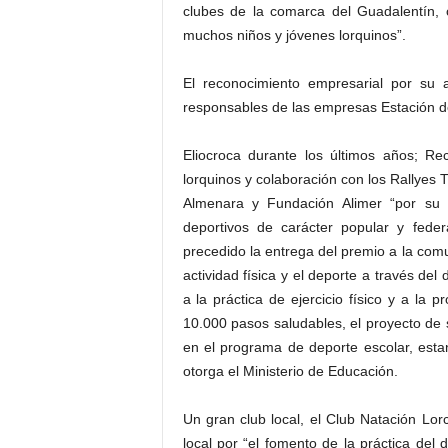
clubes de la comarca del Guadalentín, 
muchos niños y jóvenes lorquinos”.
El reconocimiento empresarial por su 
responsables de las empresas Estación de 
Eliocroca durante los últimos años; Rec
lorquinos y colaboración con los Rallyes 
Almenara y Fundación Alimer “por su 
deportivos de carácter popular y fed
precedido la entrega del premio a la comu
actividad física y el deporte a través de
a la práctica de ejercicio físico y a la 
10.000 pasos saludables, el proyecto de s
en el programa de deporte escolar, estan
otorga el Ministerio de Educación.
Un gran club local, el Club Natación Lor
local por “el fomento de la práctica del