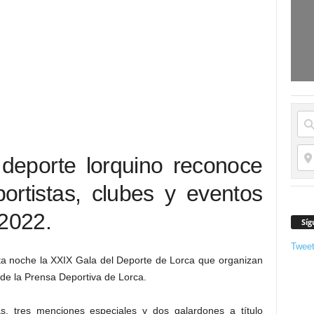
 deporte lorquino reconoce
ortistas, clubes y eventos
 2022.
Síg
Twee
ta noche la XXIX Gala del Deporte de Lorca que organizan
 de la Prensa Deportiva de Lorca.
s, tres menciones especiales y dos galardones a título