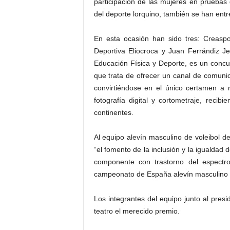
participación de las mujeres en pruebas
del deporte lorquino, también se han ent
En esta ocasión han sido tres: Creaspo
Deportiva Eliocroca y Juan Ferrándiz J
Educación Física y Deporte, es un concur
que trata de ofrecer un canal de comunica
convirtiéndose en el único certamen a 
fotografía digital y cortometraje, reci
continentes.
Al equipo alevín masculino de voleibol de
“el fomento de la inclusión y la igualdad
componente con trastorno del espectro
campeonato de España alevín masculino tra
Los integrantes del equipo junto al presi
teatro el merecido premio.