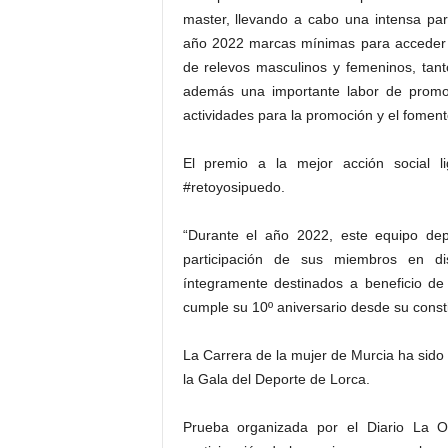
master, llevando a cabo una intensa par
año 2022 marcas mínimas para acceder 
de relevos masculinos y femeninos, tan
además una importante labor de promoc
actividades para la promoción y el fomen
El premio a la mejor acción social l
#retoyosipuedo.
“Durante el año 2022, este equipo dep
participación de sus miembros en dis
íntegramente destinados a beneficio de
cumple su 10º aniversario desde su consti
La Carrera de la mujer de Murcia ha sido
la Gala del Deporte de Lorca.
Prueba organizada por el Diario La O