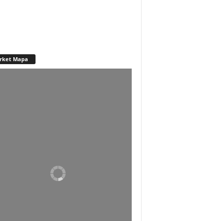
rket Mapa