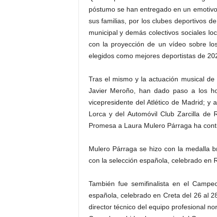
póstumo se han entregado en un emotivo
sus familias, por los clubes deportivos d
municipal y demás colectivos sociales l
con la proyección de un vídeo sobre lo
elegidos como mejores deportistas de 20
Tras el mismo y la actuación musical de
Javier Meroño, han dado paso a los ho
vicepresidente del Atlético de Madrid; y
Lorca y del Automóvil Club Zarcilla de
Promesa a Laura Mulero Párraga ha contin
Mulero Párraga se hizo con la medalla 
con la selección española, celebrado en R
También fue semifinalista en el Campe
española, celebrado en Creta del 26 al 
director técnico del equipo profesional n