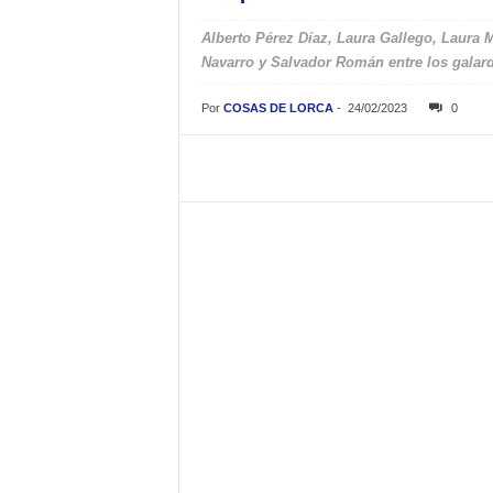
Alberto Pérez Díaz, Laura Gallego, Laura 
Navarro y Salvador Román entre los gala
Por
COSAS DE LORCA
-
24/02/2023
0