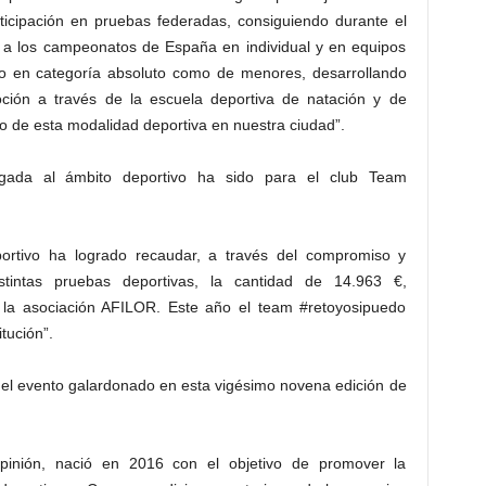
ticipación en pruebas federadas, consiguiendo durante el
a los campeonatos de España en individual y en equipos
to en categoría absoluto como de menores, desarrollando
ión a través de la escuela deportiva de natación y de
to de esta modalidad deportiva en nuestra ciudad”.
igada al ámbito deportivo ha sido para el club Team
ortivo ha logrado recaudar, a través del compromiso y
tintas pruebas deportivas, la cantidad de 14.963 €,
 la asociación AFILOR. Este año el team #retoyosipuedo
tución”.
 el evento galardonado en esta vigésimo novena edición de
pinión, nació en 2016 con el objetivo de promover la