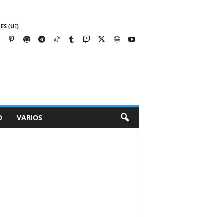
ES (UE)
O
VARIOS