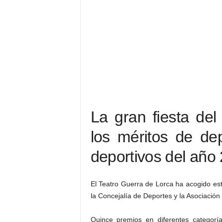
La gran fiesta del
los méritos de dep
deportivos del año
El Teatro Guerra de Lorca ha acogido es
la Concejalía de Deportes y la Asociación
Quince premios en diferentes categoría