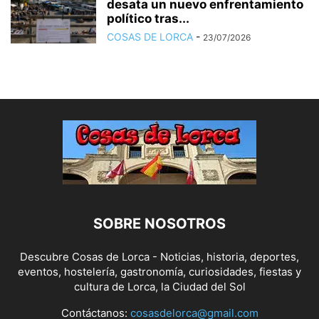
desata un nuevo enfrentamiento
político tras...
COSAS DE LORCA
-
23/07/2026
SOBRE NOSOTROS
Descubre Cosas de Lorca - Noticias, historia, deportes,
eventos, hostelería, gastronomía, curiosidades, fiestas y
cultura de Lorca, la Ciudad del Sol
Contáctanos:
cosasdelorca@gmail.com