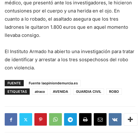
médico, que presentó ante los investigadores, le hicieron
contusiones por el cuerpo y una herida en el ojo. En
cuanto a lo robado, el asaltado asegura que los tres
ladrones le quitaron 1.800 euros que en aquel momento
llevaba consigo.
El Instituto Armado ha abierto una investigación para tratar
de identificar y arrestar a los tres sospechosos del robo
con violencia.
FUENTE
Fuente laopiniondemurcia.es
ETIQUETAS
atraco
AVENIDA
GUARDIA CIVIL
ROBO