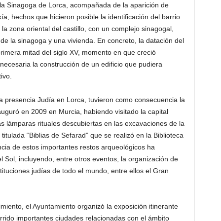
la Sinagoga de Lorca, acompañada de la aparición de
ía, hechos que hicieron posible la identificación del barrio
a zona oriental del castillo, con un complejo sinagogal,
o de la sinagoga y una vivienda. En concreto, la datación del
primera mitad del siglo XV, momento en que creció
necesaria la construcción de un edificio que pudiera
ivo.
la presencia Judía en Lorca, tuvieron como consecuencia la
uguró en 2009 en Murcia, habiendo visitado la capital
s lámparas rituales descubiertas en las excavaciones de la
itulada “Biblias de Sefarad” que se realizó en la Biblioteca
cia de estos importantes restos arqueológicos ha
l Sol, incluyendo, entre otros eventos, la organización de
tituciones judías de todo el mundo, entre ellos el Gran
imiento, el Ayuntamiento organizó la exposición itinerante
orrido importantes ciudades relacionadas con el ámbito