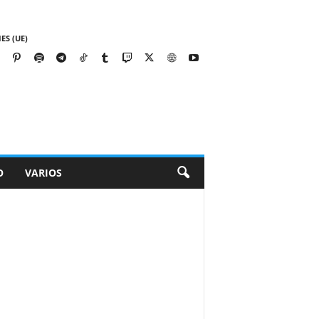
ES (UE)
O
VARIOS