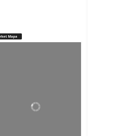
rket Mapa