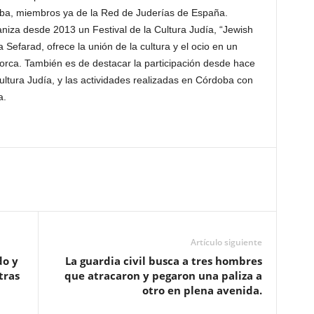
oba, miembros ya de la Red de Juderías de España.
iza desde 2013 un Festival de la Cultura Judía, “Jewish
 Sefarad, ofrece la unión de la cultura y el ocio en un
 Lorca. También es de destacar la participación desde hace
ltura Judía, y las actividades realizadas en Córdoba con
a.
Artículo siguiente
do y
La guardia civil busca a tres hombres
tras
que atracaron y pegaron una paliza a
otro en plena avenida.