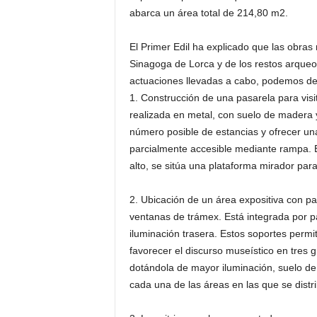
abarca un área total de 214,80 m2.
El Primer Edil ha explicado que las obras
Sinagoga de Lorca y de los restos arqueo
actuaciones llevadas a cabo, podemos de
1. Construcción de una pasarela para visi
realizada en metal, con suelo de madera y
número posible de estancias y ofrecer una
parcialmente accesible mediante rampa. E
alto, se sitúa una plataforma mirador par
2. Ubicación de un área expositiva con pan
ventanas de trámex. Está integrada por pa
iluminación trasera. Estos soportes permi
favorecer el discurso museístico en tres
dotándola de mayor iluminación, suelo de
cada una de las áreas en las que se distr