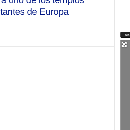
a a uno de los templos
tantes de Europa
Ma