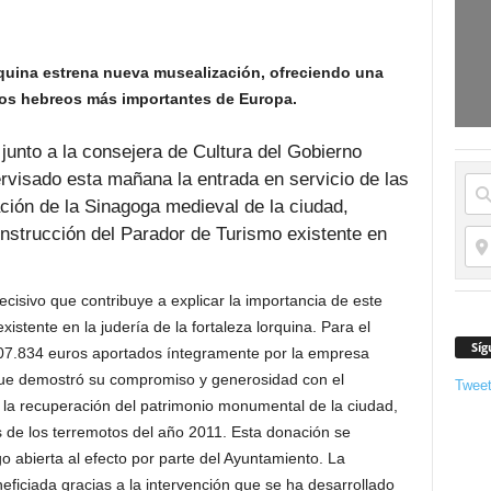
rquina estrena nueva musealización, ofreciendo una
plos hebreos más importantes de Europa.
 junto a la consejera de Cultura del Gobierno
rvisado esta mañana la entrada en servicio de las
ción de la Sinagoga medieval de la ciudad,
onstrucción del Parador de Turismo existente en
isivo que contribuye a explicar la importancia de este
istente en la judería de la fortaleza lorquina. Para el
Síg
207.834 euros aportados íntegramente por la empresa
que demostró su compromiso y generosidad con el
Twee
 la recuperación del patrimonio monumental de la ciudad,
 de los terremotos del año 2011. Esta donación se
o abierta al efecto por parte del Ayuntamiento. La
eficiada gracias a la intervención que se ha desarrollado