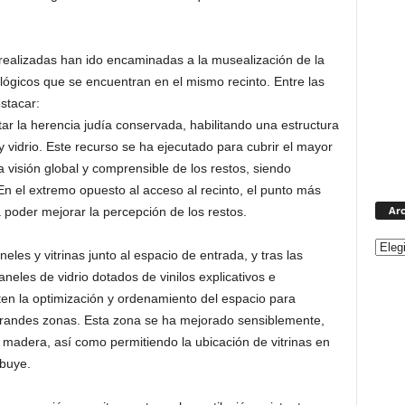
 realizadas han ido encaminadas a la musealización de la
lógicos que se encuentran en el mismo recinto. Entre las
stacar:
tar la herencia judía conservada, habilitando una estructura
 vidrio. Este recurso se ha ejecutado para cubrir el mayor
 visión global y comprensible de los restos, siendo
n el extremo opuesto al acceso al recinto, el punto más
Arc
a poder mejorar la percepción de los restos.
eles y vitrinas junto al espacio de entrada, y tras las
neles de vidrio dotados de vinilos explicativos e
ten la optimización y ordenamiento del espacio para
 grandes zonas. Esta zona se ha mejorado sensiblemente,
 madera, así como permitiendo la ubicación de vitrinas en
ibuye.