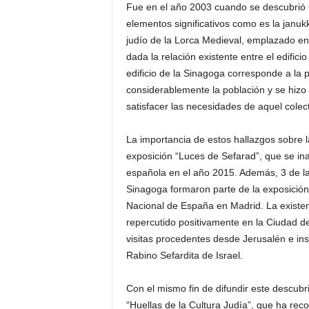
Fue en el año 2003 cuando se descubrió 
elementos significativos como es la janukk
judío de la Lorca Medieval, emplazado en l
dada la relación existente entre el edifici
edificio de la Sinagoga corresponde a la 
considerablemente la población y se hizo 
satisfacer las necesidades de aquel colect
La importancia de estos hallazgos sobre 
exposición “Luces de Sefarad”, que se ina
española en el año 2015. Además, 3 de la
Sinagoga formaron parte de la exposición t
Nacional de España en Madrid. La existen
repercutido positivamente en la Ciudad de
visitas procedentes desde Jerusalén e ins
Rabino Sefardita de Israel.
Con el mismo fin de difundir este descubr
“Huellas de la Cultura Judía”, que ha rec