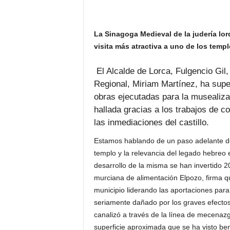
La Sinagoga Medieval de la judería lo
visita más atractiva a uno de los tem
El Alcalde de Lorca, Fulgencio Gil,
Regional, Miriam Martínez, ha supe
obras ejecutadas para la musealiza
hallada gracias a los trabajos de c
las inmediaciones del castillo.
Estamos hablando de un paso adelante dec
templo y la relevancia del legado hebreo ex
desarrollo de la misma se han invertido 
murciana de alimentación Elpozo, firma 
municipio liderando las aportaciones para
seriamente dañado por los graves efectos
canalizó a través de la línea de mecenazg
superficie aproximada que se ha visto ben