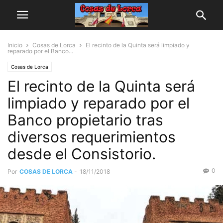
Inicio
Cosas de Lorca
El recinto de la Quinta será limpiado y
reparado por el Banco...
Cosas de Lorca
El recinto de la Quinta será
limpiado y reparado por el
Banco propietario tras
diversos requerimientos
desde el Consistorio.
0
Por
COSAS DE LORCA
-
18/11/2018