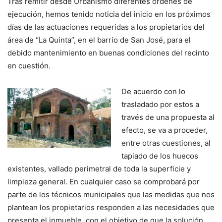
Tras remitir desde Urbanismo diferentes órdenes de
ejecución, hemos tenido noticia del inicio en los próximos
días de las actuaciones requeridas a los propietarios del
área de “La Quinta”, en el barrio de San José, para el
debido mantenimiento en buenas condiciones del recinto
en cuestión.
De acuerdo con lo
trasladado por estos a
través de una propuesta al
efecto, se va a proceder,
entre otras cuestiones, al
tapiado de los huecos
existentes, vallado perimetral de toda la superficie y
limpieza general. En cualquier caso se comprobará por
parte de los técnicos municipales que las medidas que nos
plantean los propietarios responden a las necesidades que
presenta el inmueble, con el objetivo de que la solución