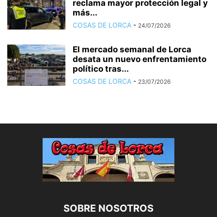
reclama mayor protección legal y
más...
COSAS DE LORCA
-
24/07/2026
El mercado semanal de Lorca
desata un nuevo enfrentamiento
político tras...
COSAS DE LORCA
-
23/07/2026
SOBRE NOSOTROS