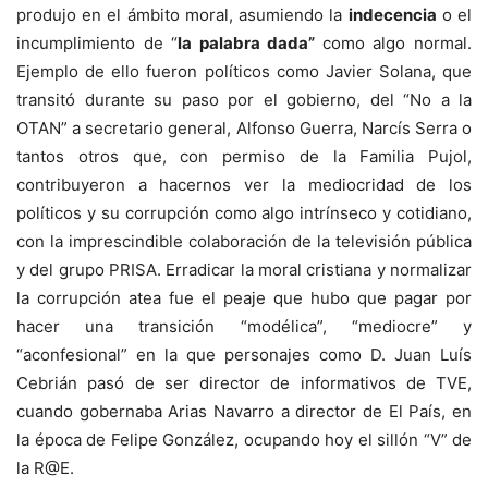
produjo en el ámbito moral, asumiendo la
indecencia
o el
incumplimiento de “
la palabra dada”
como algo normal.
Ejemplo de ello fueron políticos como Javier Solana, que
transitó durante su paso por el gobierno, del “No a la
OTAN” a secretario general, Alfonso Guerra, Narcís Serra o
tantos otros que, con permiso de la Familia Pujol,
contribuyeron a hacernos ver la mediocridad de los
políticos y su corrupción como algo intrínseco y cotidiano,
con la imprescindible colaboración de la televisión pública
y del grupo PRISA. Erradicar la moral cristiana y normalizar
la corrupción atea fue el peaje que hubo que pagar por
hacer una transición “modélica”, “mediocre” y
“aconfesional” en la que personajes como D. Juan Luís
Cebrián pasó de ser director de informativos de TVE,
cuando gobernaba Arias Navarro a director de El País, en
la época de Felipe González, ocupando hoy el sillón “V” de
la R@E.