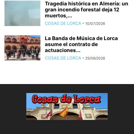
Tragedia histórica en Almería: un
gran incendio forestal deja 12
muertos,...
COSAS DE LORCA
-
10/07/2026
La Banda de Música de Lorca
asume el contrato de
actuaciones...
COSAS DE LORCA
-
25/06/2026