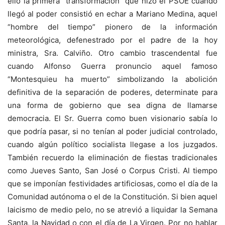
ello la primera “transformación” que hizo el PSOE cuando
llegó al poder consistió en echar a Mariano Medina, aquel
“hombre del tiempo” pionero de la información
meteorológica, defenestrado por el padre de la hoy
ministra, Sra. Calviño. Otro cambio trascendental fue
cuando Alfonso Guerra pronuncio aquel famoso
“Montesquieu ha muerto” simbolizando la abolición
definitiva de la separación de poderes, determinate para
una forma de gobierno que sea digna de llamarse
democracia. El Sr. Guerra como buen visionario sabía lo
que podría pasar, si no tenían al poder judicial controlado,
cuando algún político socialista llegase a los juzgados.
También recuerdo la eliminación de fiestas tradicionales
como Jueves Santo, San José o Corpus Cristi. Al tiempo
que se imponían festividades artificiosas, como el día de la
Comunidad autónoma o el de la Constitución. Si bien aquel
laicismo de medio pelo, no se atrevió a liquidar la Semana
Santa, la Navidad o con el día de La Virgen. Por no hablar