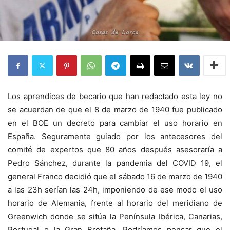
Los aprendices de becario que han redactado esta ley no
se acuerdan de que el 8 de marzo de 1940 fue publicado
en el BOE un decreto para cambiar el uso horario en
España. Seguramente guiado por los antecesores del
comité de expertos que 80 años después asesoraría a
Pedro Sánchez, durante la pandemia del COVID 19, el
general Franco decidió que el sábado 16 de marzo de 1940
a las 23h serían las 24h, imponiendo de ese modo el uso
horario de Alemania, frente al horario del meridiano de
Greenwich donde se sitúa la Península Ibérica, Canarias,
Portugal o la Gran Bretaña. Podríamos pensar que el