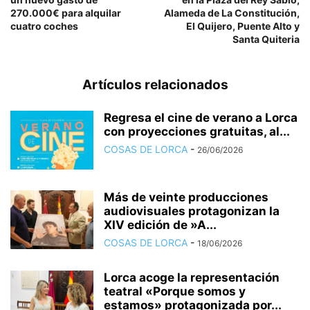
270.000€ para alquilar
Alameda de La Constitución,
cuatro coches
El Quijero, Puente Alto y
Santa Quiteria
Artículos relacionados
Regresa el cine de verano a Lorca
con proyecciones gratuitas, al...
COSAS DE LORCA
-
26/06/2026
Más de veinte producciones
audiovisuales protagonizan la
XIV edición de »A...
COSAS DE LORCA
-
18/06/2026
Lorca acoge la representación
teatral «Porque somos y
estamos» protagonizada por...