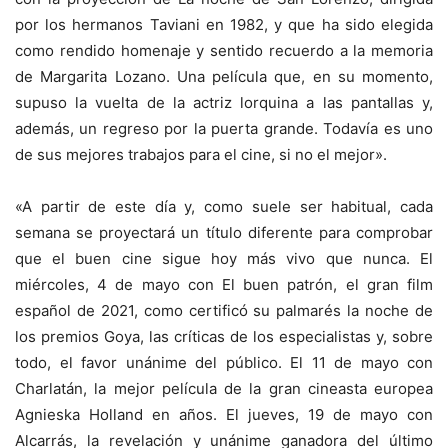
por los hermanos Taviani en 1982, y que ha sido elegida
como rendido homenaje y sentido recuerdo a la memoria
de Margarita Lozano. Una película que, en su momento,
supuso la vuelta de la actriz lorquina a las pantallas y,
además, un regreso por la puerta grande. Todavía es uno
de sus mejores trabajos para el cine, si no el mejor».
«A partir de este día y, como suele ser habitual, cada
semana se proyectará un título diferente para comprobar
que el buen cine sigue hoy más vivo que nunca. El
miércoles, 4 de mayo con El buen patrón, el gran film
español de 2021, como certificó su palmarés la noche de
los premios Goya, las críticas de los especialistas y, sobre
todo, el favor unánime del público. El 11 de mayo con
Charlatán, la mejor película de la gran cineasta europea
Agnieska Holland en años. El jueves, 19 de mayo con
Alcarrás, la revelación y unánime ganadora del último