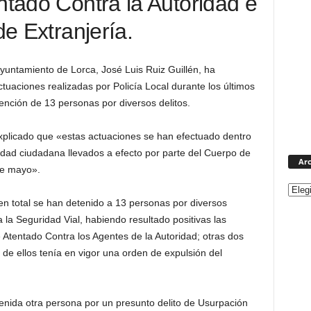
ntado Contra la Autoridad e
de Extranjería.
yuntamiento de Lorca, José Luis Ruiz Guillén, ha
tuaciones realizadas por Policía Local durante los últimos
ención de 13 personas por diversos delitos.
xplicado que «estas actuaciones se han efectuado dentro
idad ciudadana llevados a efecto por parte del Cuerpo de
Arc
 de mayo».
en total se han detenido a 13 personas por diversos
ra la Seguridad Vial, habiendo resultado positivas las
 Atentado Contra los Agentes de la Autoridad; otras dos
o de ellos tenía en vigor una orden de expulsión del
tenida otra persona por un presunto delito de Usurpación