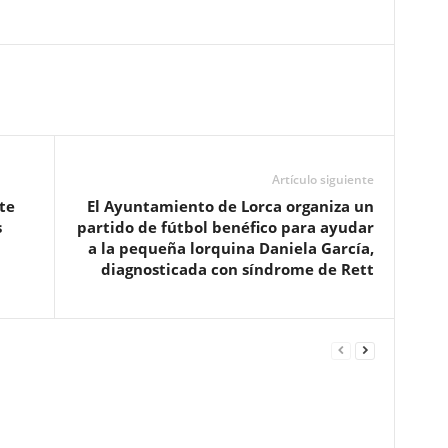
Artículo siguiente
te
El Ayuntamiento de Lorca organiza un
s
partido de fútbol benéfico para ayudar
a la pequeña lorquina Daniela García,
diagnosticada con síndrome de Rett