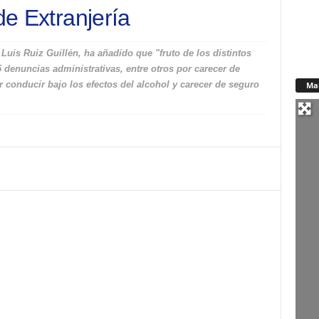
de Extranjería
uis Ruiz Guillén, ha añadido que "fruto de los distintos
5 denuncias administrativas, entre otros por carecer de
 conducir bajo los efectos del alcohol y carecer de seguro
Ma