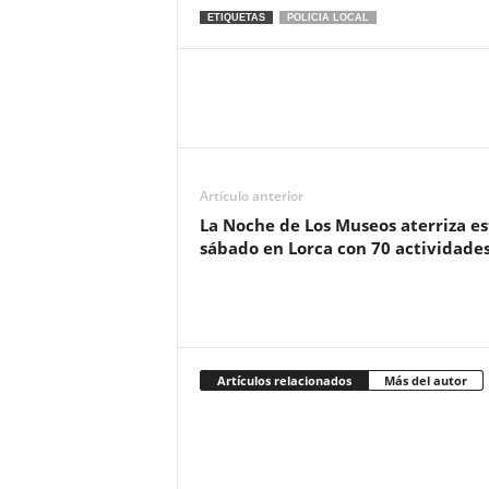
ETIQUETAS
POLICIA LOCAL
Artículo anterior
La Noche de Los Museos aterriza es
sábado en Lorca con 70 actividade
Artículos relacionados
Más del autor