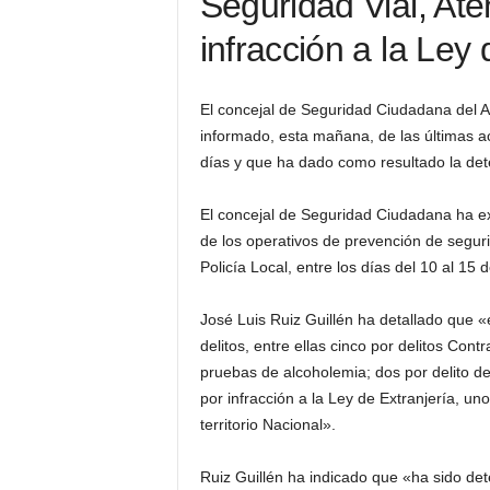
Seguridad Vial, Ate
infracción a la Ley 
El concejal de Seguridad Ciudadana del A
informado, esta mañana, de las últimas ac
días y que ha dado como resultado la det
El concejal de Seguridad Ciudadana ha e
de los operativos de prevención de segur
Policía Local, entre los días del 10 al 15
José Luis Ruiz Guillén ha detallado que «
delitos, entre ellas cinco por delitos Cont
pruebas de alcoholemia; dos por delito de
por infracción a la Ley de Extranjería, un
territorio Nacional».
Ruiz Guillén ha indicado que «ha sido de