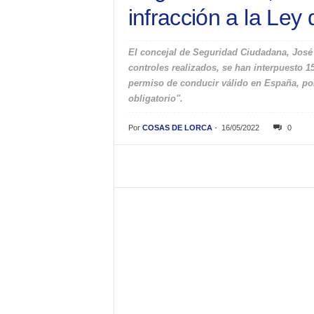
infracción a la Ley 
El concejal de Seguridad Ciudadana, José L
controles realizados, se han interpuesto 1
permiso de conducir válido en España, por
obligatorio".
Por
COSAS DE LORCA
-
16/05/2022
0