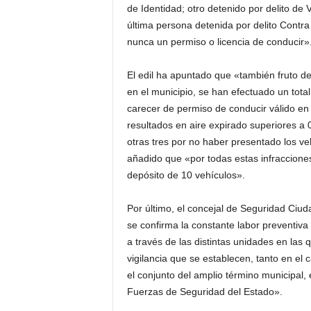
de Identidad; otro detenido por delito de 
última persona detenida por delito Contra
nunca un permiso o licencia de conducir»
El edil ha apuntado que «también fruto de 
en el municipio, se han efectuado un total
carecer de permiso de conducir válido en 
resultados en aire expirado superiores a 0
otras tres por no haber presentado los ve
añadido que «por todas estas infracciones 
depósito de 10 vehículos».
Por último, el concejal de Seguridad Ciu
se confirma la constante labor preventiva
a través de las distintas unidades en las 
vigilancia que se establecen, tanto en el
el conjunto del amplio término municipal,
Fuerzas de Seguridad del Estado».