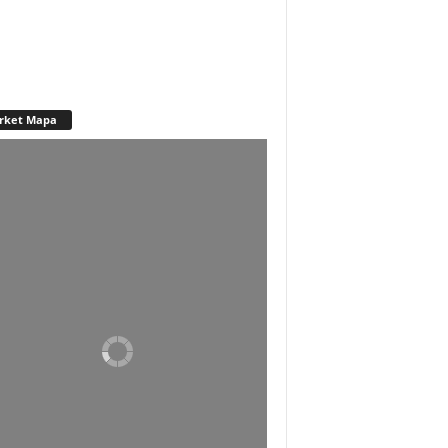
rket Mapa