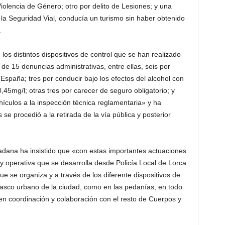
Violencia de Género; otro por delito de Lesiones; y una
 la Seguridad Vial, conducía un turismo sin haber obtenido
.
los distintos dispositivos de control que se han realizado
 de 15 denuncias administrativas, entre ellas, seis por
España; tres por conducir bajo los efectos del alcohol con
,45mg/l; otras tres por carecer de seguro obligatorio; y
hículos a la inspección técnica reglamentaria» y ha
se procedió a la retirada de la vía pública y posterior
dadana ha insistido que «con estas importantes actuaciones
 y operativa que se desarrolla desde Policía Local de Lorca
que se organiza y a través de los diferente dispositivos de
 casco urbano de la ciudad, como en las pedanías, en todo
 en coordinación y colaboración con el resto de Cuerpos y