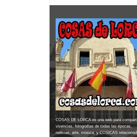
COSAS DE LORCA es una web para comparti
vivencias, fotografias de todas las épocas,
noticias, arte, música, y COSICAS relaciona