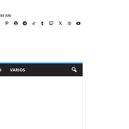
ES (UE)
O
VARIOS