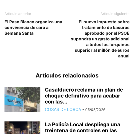
Artículo anterior
Artículo siguiente
El Paso Blanco organiza una
El nuevo impuesto sobre
convivencia de cara a
tratamiento de basuras
Semana Santa
aprobado por el PSOE
supondrá un gasto adicional
a todos los lorquinos
superior al millón de euros
anual
Artículos relacionados
Casalduero reclama un plan de
choque definitivo para acabar
con las...
COSAS DE LORCA
-
05/08/2026
La Policía Local despliega una
treintena de controles en las