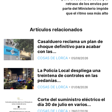
retraso de los envíos por
parte del Ministerio impide
que el ritmo sea más alto
Artículos relacionados
Casalduero reclama un plan de
choque definitivo para acabar
con las...
COSAS DE LORCA
-
05/08/2026
La Policía Local despliega una
treintena de controles en las
pedanías...
COSAS DE LORCA
-
01/08/2026
Corte del suministro eléctrico el
día 30 de julio en varios...
COSAS DE LORCA
-
28/07/2026