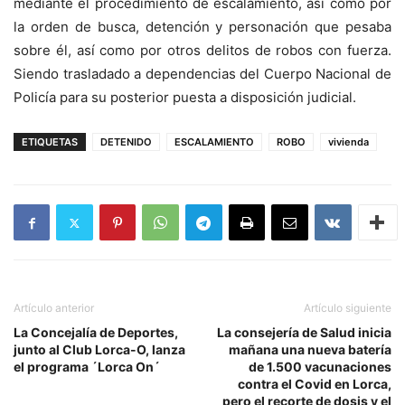
mediante el procedimiento de escalamiento, así como por
la orden de busca, detención y personación que pesaba
sobre él, así como por otros delitos de robos con fuerza.
Siendo trasladado a dependencias del Cuerpo Nacional de
Policía para su posterior puesta a disposición judicial.
ETIQUETAS
DETENIDO
ESCALAMIENTO
ROBO
vivienda
Artículo anterior
Artículo siguiente
La Concejalía de Deportes,
La consejería de Salud inicia
junto al Club Lorca-O, lanza
mañana una nueva batería
el programa ´Lorca On´
de 1.500 vacunaciones
contra el Covid en Lorca,
pero el recorte de dosis y el