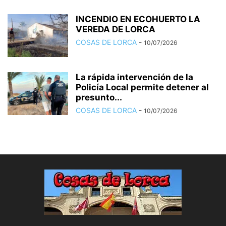
INCENDIO EN ECOHUERTO LA
VEREDA DE LORCA
COSAS DE LORCA
-
10/07/2026
La rápida intervención de la
Policía Local permite detener al
presunto...
COSAS DE LORCA
-
10/07/2026