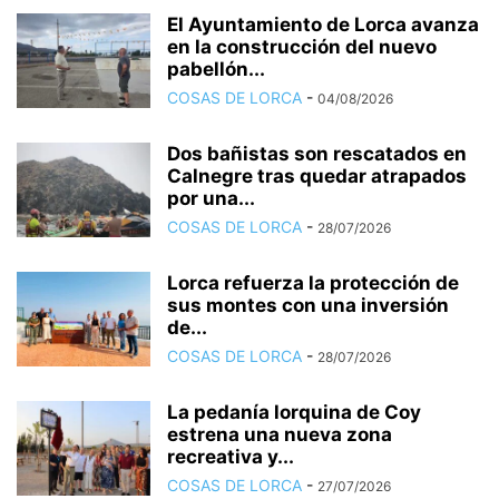
El Ayuntamiento de Lorca avanza
en la construcción del nuevo
pabellón...
COSAS DE LORCA
-
04/08/2026
Dos bañistas son rescatados en
Calnegre tras quedar atrapados
por una...
COSAS DE LORCA
-
28/07/2026
Lorca refuerza la protección de
sus montes con una inversión
de...
COSAS DE LORCA
-
28/07/2026
La pedanía lorquina de Coy
estrena una nueva zona
recreativa y...
COSAS DE LORCA
-
27/07/2026