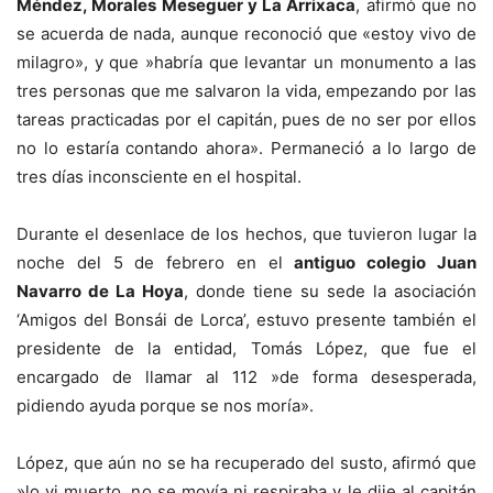
Méndez, Morales Meseguer y La Arrixaca
, afirmó que no
se acuerda de nada, aunque reconoció que «estoy vivo de
milagro», y que »habría que levantar un monumento a las
tres personas que me salvaron la vida, empezando por las
tareas practicadas por el capitán, pues de no ser por ellos
no lo estaría contando ahora». Permaneció a lo largo de
tres días inconsciente en el hospital.
Durante el desenlace de los hechos, que tuvieron lugar la
noche del 5 de febrero en el
antiguo colegio Juan
Navarro de La Hoya
, donde tiene su sede la asociación
‘Amigos del Bonsái de Lorca’, estuvo presente también el
presidente de la entidad, Tomás López, que fue el
encargado de llamar al 112 »de forma desesperada,
pidiendo ayuda porque se nos moría».
López, que aún no se ha recuperado del susto, afirmó que
»lo vi muerto, no se movía ni respiraba y le dije al capitán