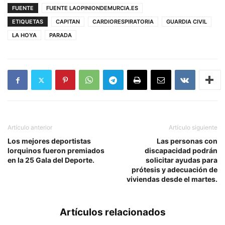
FUENTE
FUENTE LAOPINIONDEMURCIA.ES
ETIQUETAS
CAPITAN
CARDIORESPIRATORIA
GUARDIA CIVIL
LA HOYA
PARADA
Artículo anterior
Artículo siguiente
Los mejores deportistas
Las personas con
lorquinos fueron premiados
discapacidad podrán
en la 25 Gala del Deporte.
solicitar ayudas para
prótesis y adecuación de
viviendas desde el martes.
Artículos relacionados