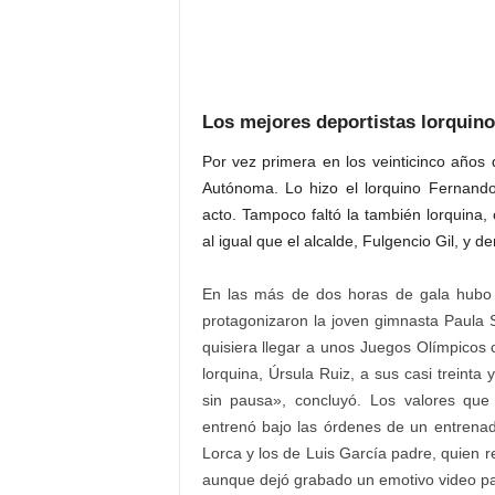
Los mejores deportistas lorquino
Por vez primera en los veinticinco años 
Autónoma. Lo hizo el lorquino Fernand
acto. Tampoco faltó la también lorquina
al igual que el alcalde, Fulgencio Gil, y
En las más de dos horas de gala hubo
protagonizaron la joven gimnasta Paula S
quisiera llegar a unos Juegos Olímpicos c
lorquina, Úrsula Ruiz, a sus casi treinta
sin pausa», concluyó. Los valores que 
entrenó bajo las órdenes de un entrenado
Lorca y los de Luis García padre, quien r
aunque dejó grabado un emotivo video par