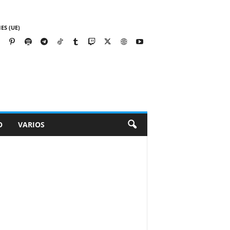
ES (UE)
O
VARIOS