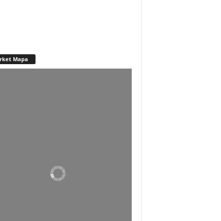
rket Mapa