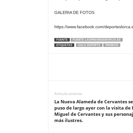
GALERIA DE FOTOS
https://www.facebook.com/deporteslorca
FUENTE
FUENTE LAOPINIONDEMURCIA.ES
ETIQUETAS
GALA DEPORTE
PREMIOS
Artículo anterior
La Nueva Alameda de Cervantes se
puso de largo ayer con la visita de
Miguel de Cervantes y sus persona
más ilustres.