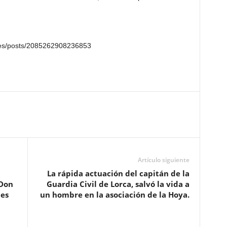
.es/posts/2085262908236853
Artículo siguiente
La rápida actuación del capitán de la
 Don
Guardia Civil de Lorca, salvó la vida a
jes
un hombre en la asociación de la Hoya.