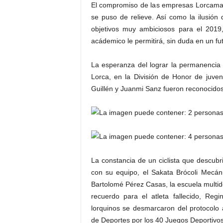
El compromiso de las empresas Lorcamar
se puso de relieve. Así como la ilusión
objetivos muy ambiciosos para el 2019,
acádemico le permitirá, sin duda en un fut
La esperanza del lograr la permanencia
Lorca, en la División de Honor de juveni
Guillén y Juanmi Sanz fueron reconocidos
La constancia de un ciclista que descub
con su equipo, el Sakata Brócoli Mecáni
Bartolomé Pérez Casas, la escuela multide
recuerdo para el atleta fallecido, Reg
lorquinos se desmarcaron del protocolo a
de Deportes por los 40 Juegos Deportivos 