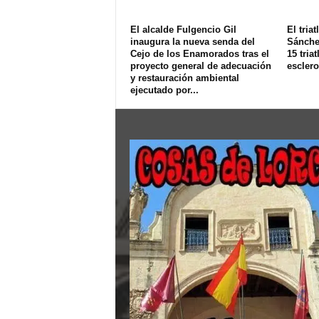
El alcalde Fulgencio Gil
El tria
inaugura la nueva senda del
Sánchez
Cejo de los Enamorados tras el
15 triat
proyecto general de adecuación
esclero
y restauración ambiental
ejecutado por...