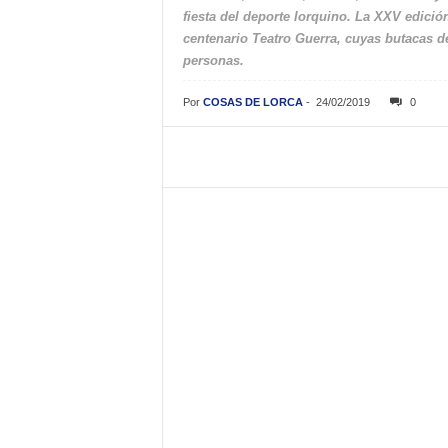
fiesta del deporte lorquino. La XXV edición
centenario Teatro Guerra, cuyas butacas de
personas.
Por
COSAS DE LORCA
-
24/02/2019
0