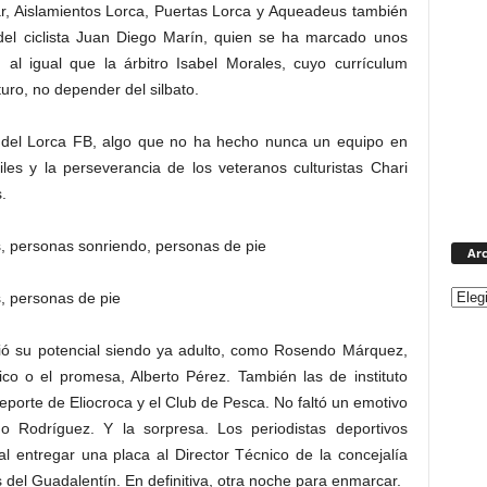
, Aislamientos Lorca, Puertas Lorca y Aqueadeus también
 del ciclista Juan Diego Marín, quien se ha marcado unos
 al igual que la árbitro Isabel Morales, cuyo currículum
uro, no depender del silbato.
 del Lorca FB, algo que no ha hecho nunca un equipo en
les y la perseverancia de los veteranos culturistas Chari
.
Arc
rió su potencial siendo ya adulto, como Rosendo Márquez,
co o el promesa, Alberto Pérez. También las de instituto
porte de Eliocroca y el Club de Pesca. No faltó un emotivo
ino Rodríguez. Y la sorpresa. Los periodistas deportivos
l entregar una placa al Director Técnico de la concejalía
del Guadalentín. En definitiva, otra noche para enmarcar.