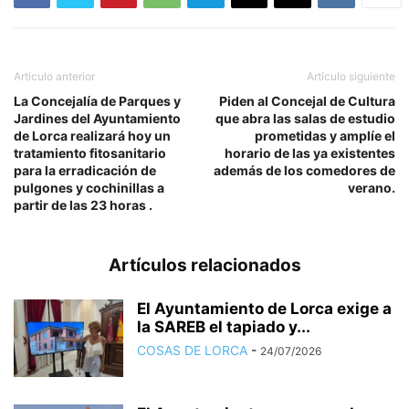
Artículo anterior
Artículo siguiente
La Concejalía de Parques y
Piden al Concejal de Cultura
Jardines del Ayuntamiento
que abra las salas de estudio
de Lorca realizará hoy un
prometidas y amplíe el
tratamiento fitosanitario
horario de las ya existentes
para la erradicación de
además de los comedores de
pulgones y cochinillas a
verano.
partir de las 23 horas .
Artículos relacionados
El Ayuntamiento de Lorca exige a
la SAREB el tapiado y...
COSAS DE LORCA
-
24/07/2026