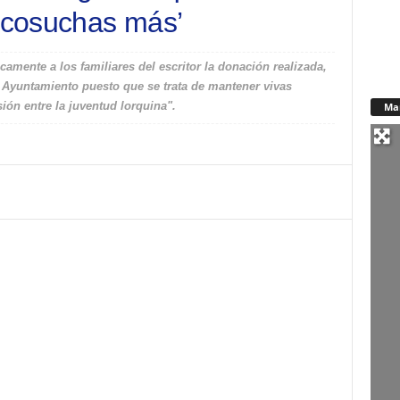
 cosuchas más’
amente a los familiares del escritor la donación realizada,
te Ayuntamiento puesto que se trata de mantener vivas
ión entre la juventud lorquina".
Ma