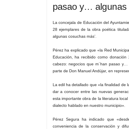
pasao y… algunas 
La concejala de Educación del Ayuntamie
28 ejemplares de la obra poética titul
algunas cosuchas más’.
Pérez ha explicado que «la Red Municipal
Educación, ha recibido como donación 28
cabezo: negocios que m´han pasao y… a
parte de Don Manuel Andújar, en represent
La edil ha detallado que «la finalidad de 
dar a conocer entre las nuevas generac
esta importante obra de la literatura local
dialecto hablado en nuestro municipio».
Pérez Segura ha indicado que «desde 
conveniencia de la conservación y difu