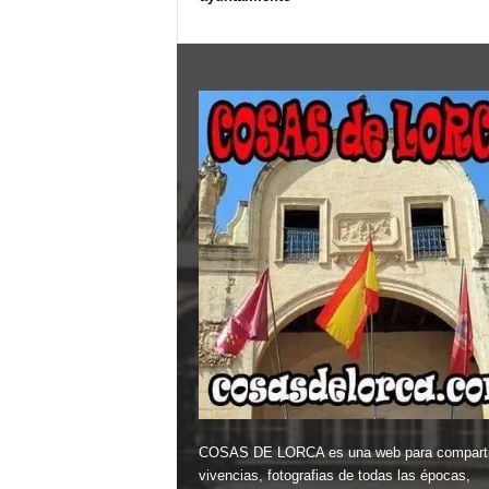
COSAS DE LORCA es una web para comparti
vivencias, fotografias de todas las épocas,