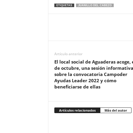
ETIQUETAS
JUANILLO DEL CABEZO
Artículo anterior
El local social de Aguaderas acoge, 
de octubre, una sesión informativ
sobre la convocatoria Campoder
Ayudas Leader 2022 y cómo
beneficiarse de ellas
Artículos relacionados
Más del autor