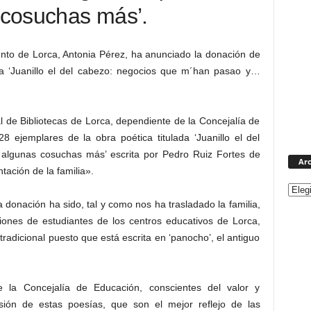
cosuchas más’.
nto de Lorca, Antonia Pérez, ha anunciado la donación de
ada ‘Juanillo el del cabezo: negocios que m´han pasao y…
 de Bibliotecas de Lorca, dependiente de la Concejalía de
 ejemplares de la obra poética titulada ‘Juanillo el del
lgunas cosuchas más’ escrita por Pedro Ruiz Fortes de
Arc
ación de la familia».
la donación ha sido, tal y como nos ha trasladado la familia,
iones de estudiantes de los centros educativos de Lorca,
 tradicional puesto que está escrita en ‘panocho’, el antiguo
la Concejalía de Educación, conscientes del valor y
sión de estas poesías, que son el mejor reflejo de las