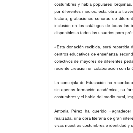
costumbres y habla populares lorquinas, 
por diferentes medios, esta obra a través
lectura, grabaciones sonoras de diferen
inclusión en los catálogos de todas las
disponibles a todos los usuarios para pré
«Esta donación recibida, será repartida 
centros educativos de enseñanza secundar
colectivos de mayores de diferentes peda
reciente creación en colaboración con la 
La concejala de Educación ha recordado
sin apenas formación académica, su for
costumbres y el habla del medio rural, im
Antonia Pérez ha querido «agradecer p
realizada, una obra literaria de gran int
vivas nuestras costumbres e identidad y su