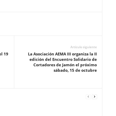
Artículo siguiente
el 19
La Asociación AEMA III organiza la II
a
edición del Encuentro Solidario de
Cortadores de Jamón el próximo
sábado, 15 de octubre