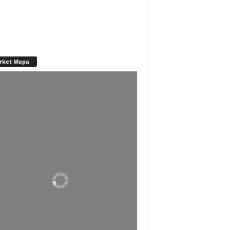
rket Mapa