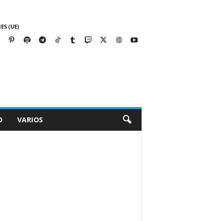
ES (UE)
O
VARIOS