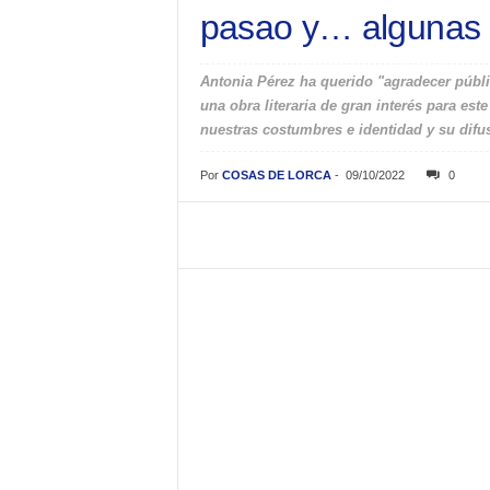
pasao y… algunas
Antonia Pérez ha querido "agradecer públic
una obra literaria de gran interés para es
nuestras costumbres e identidad y su difus
Por
COSAS DE LORCA
-
09/10/2022
0