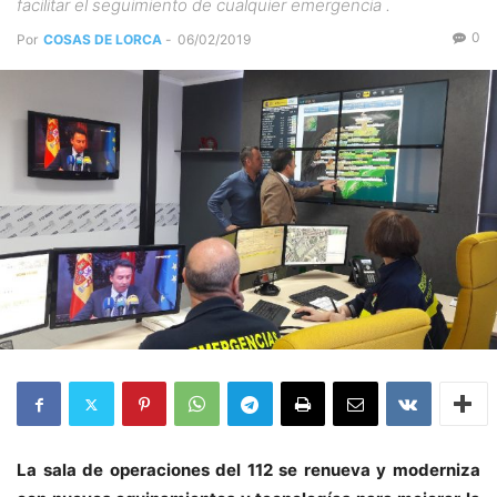
facilitar el seguimiento de cualquier emergencia .
0
Por
COSAS DE LORCA
-
06/02/2019
La sala de operaciones del 112 se renueva y moderniza