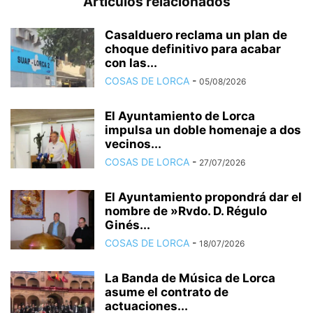
Artículos relacionados
Casalduero reclama un plan de
choque definitivo para acabar
con las...
COSAS DE LORCA
-
05/08/2026
El Ayuntamiento de Lorca
impulsa un doble homenaje a dos
vecinos...
COSAS DE LORCA
-
27/07/2026
El Ayuntamiento propondrá dar el
nombre de »Rvdo. D. Régulo
Ginés...
COSAS DE LORCA
-
18/07/2026
La Banda de Música de Lorca
asume el contrato de
actuaciones...