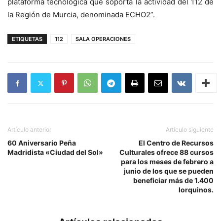
plataforma tecnológica que soporta la actividad del 112 de
la Región de Murcia, denominada ECHO2”.
ETIQUETAS
112
SALA OPERACIONES
Artículo anterior
Artículo siguiente
60 Aniversario Peña
El Centro de Recursos
Madridista «Ciudad del Sol»
Culturales ofrece 88 cursos
para los meses de febrero a
junio de los que se pueden
beneficiar más de 1.400
lorquinos.