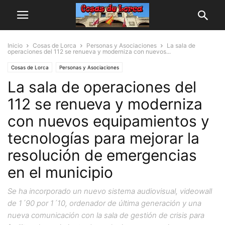
Inicio
Cosas de Lorca
Personas y Asociaciones
La sala de
operaciones del 112 se renueva y moderniza con nuevos...
Cosas de Lorca
Personas y Asociaciones
La sala de operaciones del
112 se renueva y moderniza
con nuevos equipamientos y
tecnologías para mejorar la
resolución de emergencias
en el municipio
Se ha incorporado un nuevo sistema audiovisual, videowall
de 1´90 por 1´10, ordenador de última generación y una
nueva comunicación con la sala de gestión de crisis para