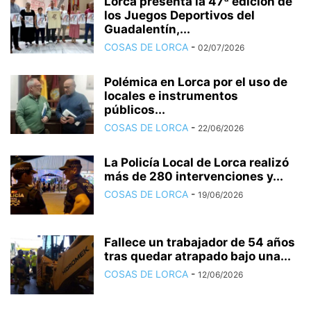
Lorca presenta la 47ª edición de
los Juegos Deportivos del
Guadalentín,...
COSAS DE LORCA
-
02/07/2026
Polémica en Lorca por el uso de
locales e instrumentos
públicos...
COSAS DE LORCA
-
22/06/2026
La Policía Local de Lorca realizó
más de 280 intervenciones y...
COSAS DE LORCA
-
19/06/2026
Fallece un trabajador de 54 años
tras quedar atrapado bajo una...
COSAS DE LORCA
-
12/06/2026