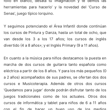
folio en blanco, desata tu imaginación y te demos las
herramientas para hacerlo’ y la novedad del ‘Curso de
Senas’, juego típico lorquino.
Y seguimos potenciando el Área Infantil donde continúan
los cursos de Pintura y Danza, hasta un total de ocho, que
van desde los 3 a los 17 años; los cursos de inglés
divertido (4 a 8 años»; y el Inglés Primary (9 a 11 años).
En cuanto a la música para niños destacamos la puesta en
marcha de dos cursos de guitarra tanto española como
eléctrica a partir de los 8 años. Y para los más pequeños (0
a 2 años) acompañados de sus padres, se ofertan dos dos
cursos e Musicoterapia. Además de otros dos cursos
‘Quedamos para jugar’ donde podrán disfrutar tanto de los
juegos tradicionales como de los actuales. Otros dos
cursos de informática y tablet para niños de 6 a 11 años
con el fin de hacer un buen uso de los medios