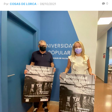
0
Por
COSAS DE LORCA
-
06/10/2021