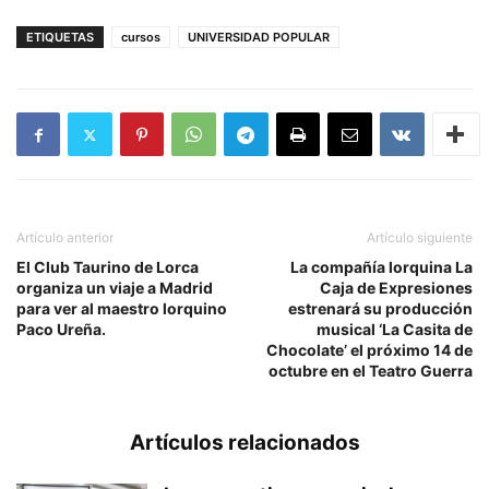
ETIQUETAS
cursos
UNIVERSIDAD POPULAR
Artículo anterior
Artículo siguiente
El Club Taurino de Lorca
La compañía lorquina La
organiza un viaje a Madrid
Caja de Expresiones
para ver al maestro lorquino
estrenará su producción
Paco Ureña.
musical ‘La Casita de
Chocolate’ el próximo 14 de
octubre en el Teatro Guerra
Artículos relacionados