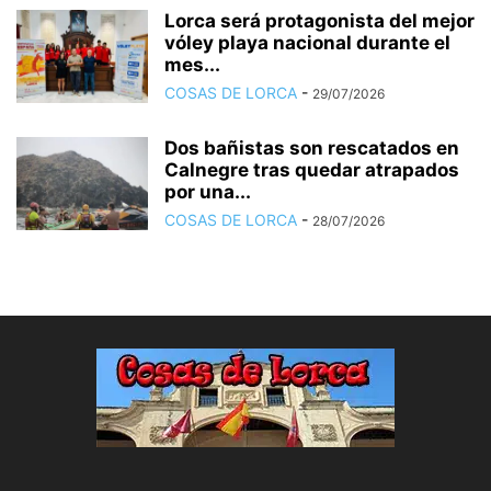
Lorca será protagonista del mejor
vóley playa nacional durante el
mes...
COSAS DE LORCA
-
29/07/2026
Dos bañistas son rescatados en
Calnegre tras quedar atrapados
por una...
COSAS DE LORCA
-
28/07/2026