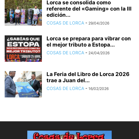
Lorca se consolida como
referente del «Gaming» con la III
edición...
COSAS DE LORCA
-
29/04/2026
Lorca se prepara para vibrar con
el mejor tributo a Estopa...
COSAS DE LORCA
-
24/04/2026
La Feria del Libro de Lorca 2026
trae a Juan del...
COSAS DE LORCA
-
16/02/2026