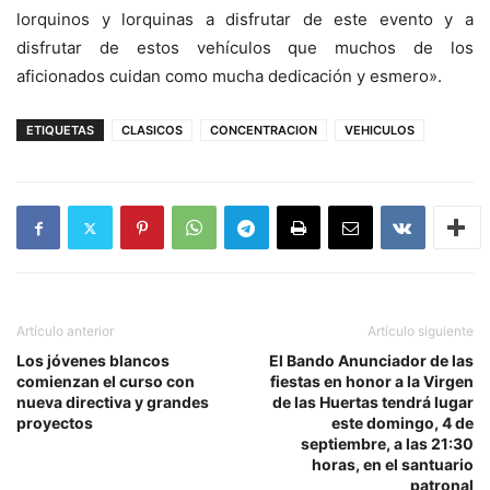
lorquinos y lorquinas a disfrutar de este evento y a
disfrutar de estos vehículos que muchos de los
aficionados cuidan como mucha dedicación y esmero».
ETIQUETAS
CLASICOS
CONCENTRACION
VEHICULOS
Artículo anterior
Artículo siguiente
Los jóvenes blancos
El Bando Anunciador de las
comienzan el curso con
fiestas en honor a la Virgen
nueva directiva y grandes
de las Huertas tendrá lugar
proyectos
este domingo, 4 de
septiembre, a las 21:30
horas, en el santuario
patronal