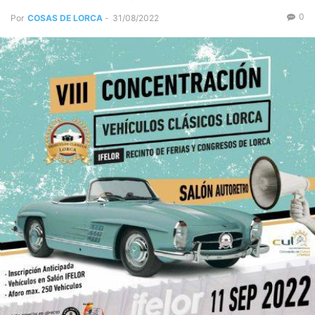
0
Por
COSAS DE LORCA
-
31/08/2022