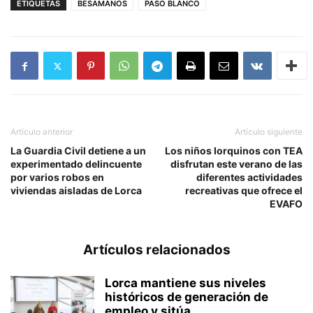
ETIQUETAS
BESAMANOS
PASO BLANCO
Artículo anterior
Artículo siguiente
La Guardia Civil detiene a un
Los niños lorquinos con TEA
experimentado delincuente
disfrutan este verano de las
por varios robos en
diferentes actividades
viviendas aisladas de Lorca
recreativas que ofrece el
EVAFO
Artículos relacionados
Lorca mantiene sus niveles
históricos de generación de
empleo y sitúa...