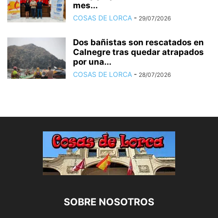
mes...
COSAS DE LORCA
-
29/07/2026
Dos bañistas son rescatados en
Calnegre tras quedar atrapados
por una...
COSAS DE LORCA
-
28/07/2026
SOBRE NOSOTROS