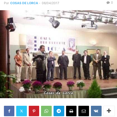
0
Por
COSAS DE LORCA
-
06/04/2017