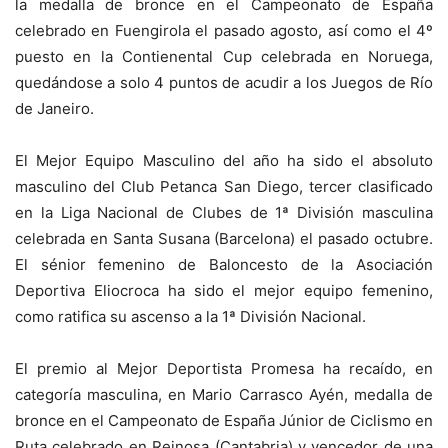
la medalla de bronce en el Campeonato de España
celebrado en Fuengirola el pasado agosto, así como el 4º
puesto en la Contienental Cup celebrada en Noruega,
quedándose a solo 4 puntos de acudir a los Juegos de Río
de Janeiro.
El Mejor Equipo Masculino del año ha sido el absoluto
masculino del Club Petanca San Diego, tercer clasificado
en la Liga Nacional de Clubes de 1ª División masculina
celebrada en Santa Susana (Barcelona) el pasado octubre.
El sénior femenino de Baloncesto de la Asociación
Deportiva Eliocroca ha sido el mejor equipo femenino,
como ratifica su ascenso a la 1ª División Nacional.
El premio al Mejor Deportista Promesa ha recaído, en
categoría masculina, en Mario Carrasco Ayén, medalla de
bronce en el Campeonato de España Júnior de Ciclismo en
Ruta celebrado en Reinosa (Cantabria) y vencedor de una