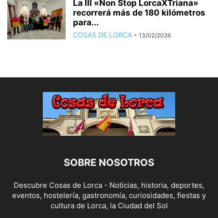
La III «Non Stop LorcaXTriana»
recorrerá más de 180 kilómetros
para...
COSAS DE LORCA
-
13/02/2026
SOBRE NOSOTROS
Descubre Cosas de Lorca - Noticias, historia, deportes,
eventos, hostelería, gastronomía, curiosidades, fiestas y
cultura de Lorca, la Ciudad del Sol