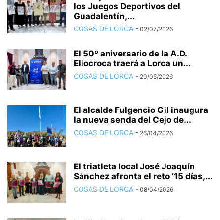
los Juegos Deportivos del
Guadalentín,...
COSAS DE LORCA
-
02/07/2026
El 50º aniversario de la A.D.
Eliocroca traerá a Lorca un...
COSAS DE LORCA
-
20/05/2026
El alcalde Fulgencio Gil inaugura
la nueva senda del Cejo de...
COSAS DE LORCA
-
26/04/2026
El triatleta local José Joaquín
Sánchez afronta el reto ’15 días,...
COSAS DE LORCA
-
08/04/2026