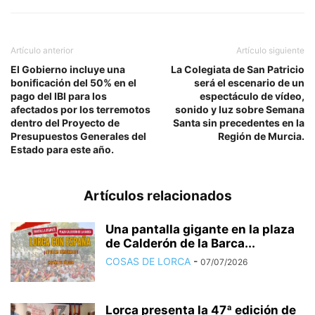
Artículo anterior
Artículo siguiente
El Gobierno incluye una
La Colegiata de San Patricio
bonificación del 50% en el
será el escenario de un
pago del IBI para los
espectáculo de vídeo,
afectados por los terremotos
sonido y luz sobre Semana
dentro del Proyecto de
Santa sin precedentes en la
Presupuestos Generales del
Región de Murcia.
Estado para este año.
Artículos relacionados
Una pantalla gigante en la plaza
de Calderón de la Barca...
COSAS DE LORCA
-
07/07/2026
Lorca presenta la 47ª edición de