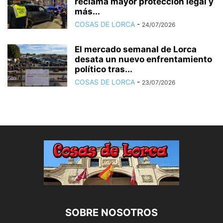
reclama mayor protección legal y
más...
COSAS DE LORCA
-
24/07/2026
El mercado semanal de Lorca
desata un nuevo enfrentamiento
político tras...
COSAS DE LORCA
-
23/07/2026
SOBRE NOSOTROS