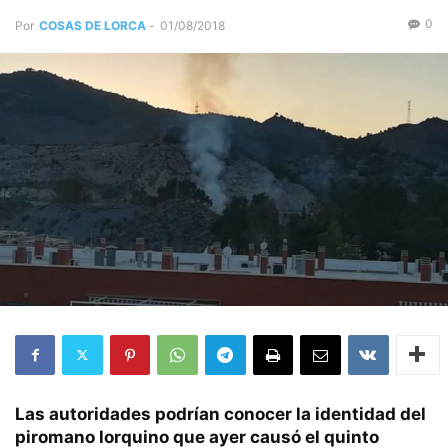
0
Por
COSAS DE LORCA
-
01/08/2018
Las autoridades podrían conocer la identidad del
piromano lorquino que ayer causó el quinto