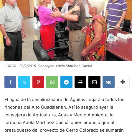
LORCA- 29/7/2015. Consejera Adela Martínez Cachá
El agua de la desalinizadora de Águilas llegará a todos los
rincones del Alto Guadalentín. Así lo aseguró ayer la
consejera de Agricultura, Agua y Medio Ambiente, la
lorquina Adela Martínez Cachá, quien anunció que al
presupuesto del proyecto de Cerro Colorado se sumarán