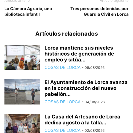
Artículo anterior
Artículo siguiente
La Cámara Agraria, una
Tres personas detenidas por
biblioteca infantil
Guardia Civil en Lorca
Artículos relacionados
Lorca mantiene sus niveles
históricos de generación de
empleo y sitúa...
COSAS DE LORCA
-
05/08/2026
El Ayuntamiento de Lorca avanza
en la construcción del nuevo
pabellón...
COSAS DE LORCA
-
04/08/2026
La Casa del Artesano de Lorca
dedica agosto a la talla...
COSAS DE LORCA
-
02/08/2026