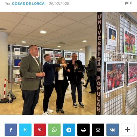
0
Por
COSAS DE LORCA
-
26/02/2025