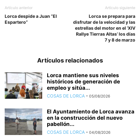
Artículo anterior
Artículo siguiente
Lorca despide a Juan “El
Lorca se prepara para
Espartero”
disfrutar de la velocidad y las
estrellas del motor en el ‘XIV
Rallye Tierras Altas’ los días
7 y 8 de marzo
Artículos relacionados
Lorca mantiene sus niveles
históricos de generación de
empleo y sitúa...
COSAS DE LORCA
-
05/08/2026
El Ayuntamiento de Lorca avanza
en la construcción del nuevo
pabellón...
COSAS DE LORCA
-
04/08/2026