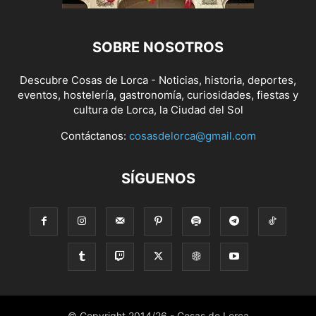
SOBRE NOSOTROS
Descubre Cosas de Lorca - Noticias, historia, deportes,
eventos, hostelería, gastronomía, curiosidades, fiestas y
cultura de Lorca, la Ciudad del Sol
Contáctanos:
cosasdelorca@gmail.com
SÍGUENOS
© Copyright 2014/26 - Cosas de Lorca