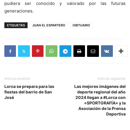
pudiera ser conocido y valorado por las futuras
generaciones.
ETIQUETAS
JUAN EL ESPARTERO
OBITUARIO
Artículo anterior
Artículo siguiente
Lorca se prepara para las
Las mejores imágenes del
fiestas del barrio de San
deporte regional del año
José
2024 llegan a #Lorca con
»SPORTGRAFÍA» y la
Asociación de la Prensa
Deportiva