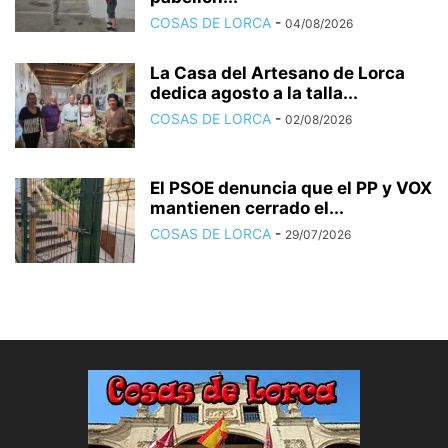
COSAS DE LORCA
-
04/08/2026
La Casa del Artesano de Lorca
dedica agosto a la talla...
COSAS DE LORCA
-
02/08/2026
El PSOE denuncia que el PP y VOX
mantienen cerrado el...
COSAS DE LORCA
-
29/07/2026