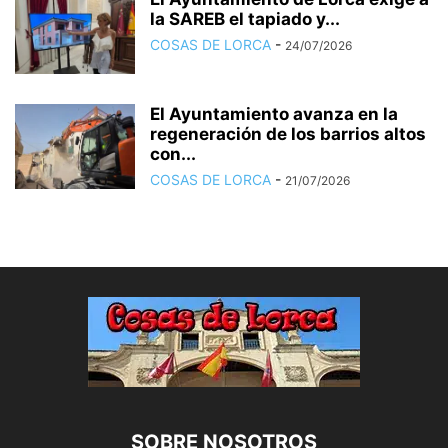
la SAREB el tapiado y...
COSAS DE LORCA
-
24/07/2026
El Ayuntamiento avanza en la
regeneración de los barrios altos
con...
COSAS DE LORCA
-
21/07/2026
SOBRE NOSOTROS