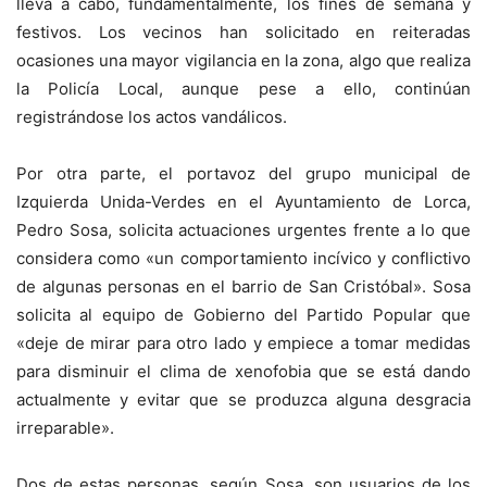
lleva a cabo, fundamentalmente, los fines de semana y
festivos. Los vecinos han solicitado en reiteradas
ocasiones una mayor vigilancia en la zona, algo que realiza
la Policía Local, aunque pese a ello, continúan
registrándose los actos vandálicos.
Por otra parte, el portavoz del grupo municipal de
Izquierda Unida-Verdes en el Ayuntamiento de Lorca,
Pedro Sosa, solicita actuaciones urgentes frente a lo que
considera como «un comportamiento incívico y conflictivo
de algunas personas en el barrio de San Cristóbal». Sosa
solicita al equipo de Gobierno del Partido Popular que
«deje de mirar para otro lado y empiece a tomar medidas
para disminuir el clima de xenofobia que se está dando
actualmente y evitar que se produzca alguna desgracia
irreparable».
Dos de estas personas, según Sosa, son usuarios de los