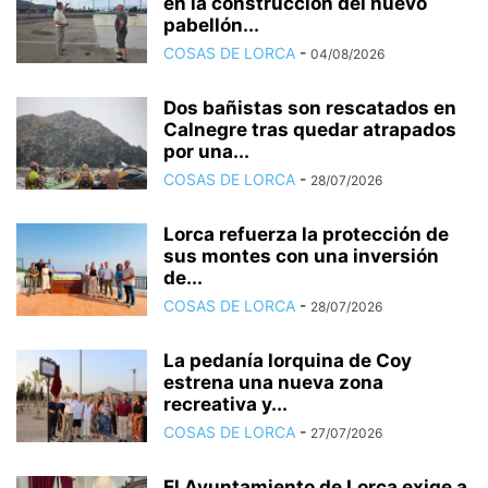
en la construcción del nuevo
pabellón...
COSAS DE LORCA
-
04/08/2026
Dos bañistas son rescatados en
Calnegre tras quedar atrapados
por una...
COSAS DE LORCA
-
28/07/2026
Lorca refuerza la protección de
sus montes con una inversión
de...
COSAS DE LORCA
-
28/07/2026
La pedanía lorquina de Coy
estrena una nueva zona
recreativa y...
COSAS DE LORCA
-
27/07/2026
El Ayuntamiento de Lorca exige a