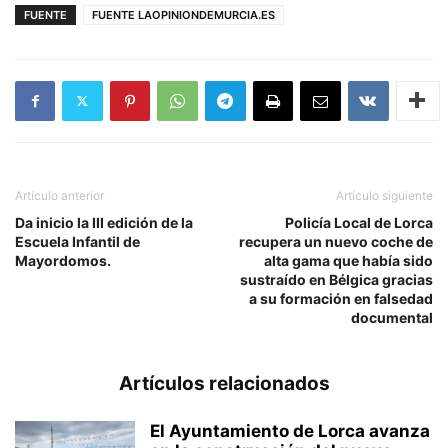
FUENTE
FUENTE LAOPINIONDEMURCIA.ES
Artículo anterior
Artículo siguiente
Da inicio la III edición de la
Policía Local de Lorca
Escuela Infantil de
recupera un nuevo coche de
Mayordomos.
alta gama que había sido
sustraído en Bélgica gracias
a su formación en falsedad
documental
Artículos relacionados
El Ayuntamiento de Lorca avanza