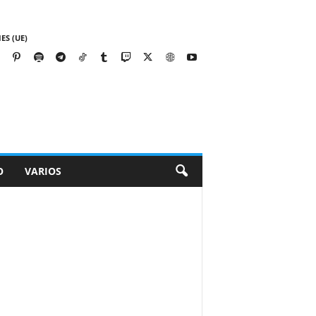
ES (UE)
O
VARIOS