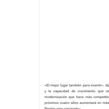
«El mejor lugar también para invertir», d
y la capacidad de crecimiento que o
modernización que hace más competitivo
próximos cuatro años aumentará en más 
Región siga creciendo».