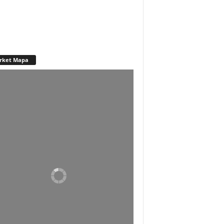
rket Mapa