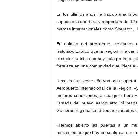
En los últimos años ha habido una impo
supuesto la apertura y reapertura de 12 e
marcas internacionales como Sheraton, Hi
En opinión del presidente, «estamos 
historia». Explicó que la Región «ha c
el sector turístico es hoy más protagonis
fortaleza en una comunidad que lidera el 
Recalcó que «este año vamos a superar los
Aeropuerto Internacional de la Región, «
mejores condiciones, a cualquier hora 
llamada del nuevo aeropuerto irá respa
Gobierno regional en diversas ciudades 
«Hemos abierto las puertas a un mu
herramientas que hay en cualquier otro lug