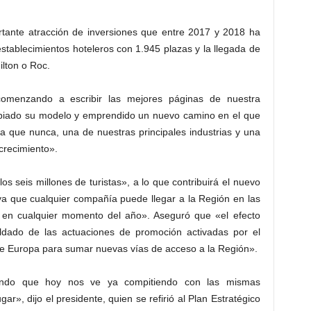
rtante atracción de inversiones que entre 2017 y 2018 ha
stablecimientos hoteleros con 1.945 plazas y la llegada de
lton o Roc.
comenzando a escribir las mejores páginas de nuestra
ambiado su modelo y emprendido un nuevo camino en el que
ta que nunca, una de nuestras principales industrias y una
crecimiento».
 seis millones de turistas», a lo que contribuirá el nuevo
ya que cualquier compañía puede llegar a la Región en las
y en cualquier momento del año». Aseguró que «el efecto
ldado de las actuaciones de promoción activadas por el
de Europa para sumar nuevas vías de acceso a la Región».
ndo que hoy nos ve ya compitiendo con las mismas
ar», dijo el presidente, quien se refirió al Plan Estratégico