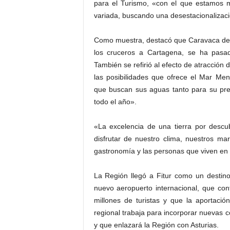
para el Turismo, «con el que estamos m
variada, buscando una desestacionalizaci
Como muestra, destacó que Caravaca de l
los cruceros a Cartagena, se ha pasa
También se refirió al efecto de atracci
las posibilidades que ofrece el Mar Me
que buscan sus aguas tanto para su pre
todo el año».
«La excelencia de una tierra por descubr
disfrutar de nuestro clima, nuestros ma
gastronomía y las personas que viven en l
La Región llegó a Fitur como un destin
nuevo aeropuerto internacional, que cont
millones de turistas y que la aportació
regional trabaja para incorporar nuevas 
y que enlazará la Región con Asturias.