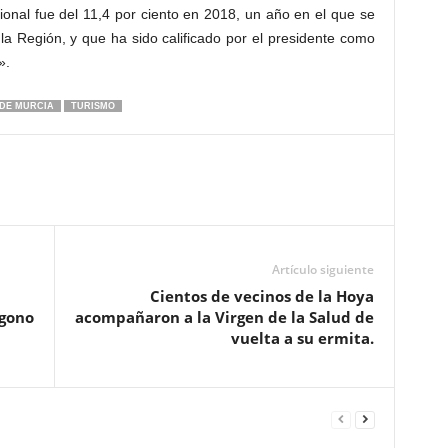
gional fue del 11,4 por ciento en 2018, un año en el que se
 la Región, y que ha sido calificado por el presidente como
».
 DE MURCIA
TURISMO
Artículo siguiente
Cientos de vecinos de la Hoya
igono
acompañaron a la Virgen de la Salud de
vuelta a su ermita.