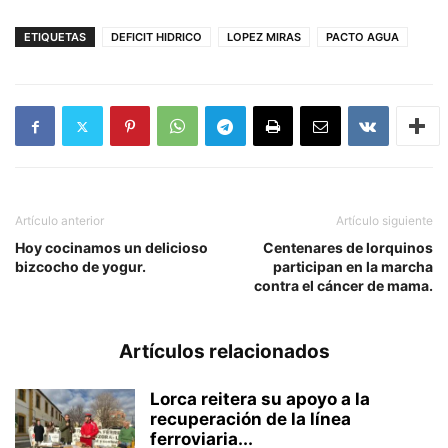
ETIQUETAS
DEFICIT HIDRICO
LOPEZ MIRAS
PACTO AGUA
Artículo anterior
Artículo siguiente
Hoy cocinamos un delicioso
Centenares de lorquinos
bizcocho de yogur.
participan en la marcha
contra el cáncer de mama.
Artículos relacionados
Lorca reitera su apoyo a la
recuperación de la línea
ferroviaria...