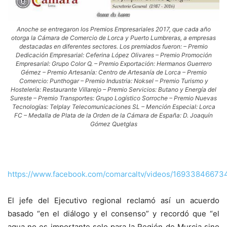
Anoche se entregaron los Premios Empresariales 2017, que cada año
otorga la Cámara de Comercio de Lorca y Puerto Lumbreras, a empresas
destacadas en diferentes sectores. Los premiados fueron: – Premio
Dedicación Empresarial: Ceferina López Olivares – Premio Promoción
Empresarial: Grupo Color Q. – Premio Exportación: Hermanos Guerrero
Gémez – Premio Artesanía: Centro de Artesanía de Lorca – Premio
Comercio: Punthogar – Premio Industria: Noksel – Premio Turismo y
Hostelería: Restaurante Villarejo – Premio Servicios: Butano y Energía del
Sureste – Premio Transportes: Grupo Logístico Sorroche – Premio Nuevas
Tecnologías: Telplay Telecomunicaciones SL – Mención Especial: Lorca
FC – Medalla de Plata de la Orden de la Cámara de España: D. Joaquín
Gómez Quetglas
https://www.facebook.com/comarcaltv/videos/16933846673
El jefe del Ejecutivo regional reclamó así un acuerdo
basado “en el diálogo y el consenso” y recordó que “el
agua no es importante solo para la Región de Murcia sino