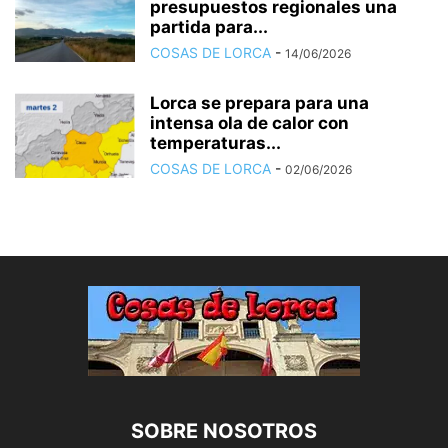
presupuestos regionales una
partida para...
COSAS DE LORCA
-
14/06/2026
Lorca se prepara para una
intensa ola de calor con
temperaturas...
COSAS DE LORCA
-
02/06/2026
SOBRE NOSOTROS