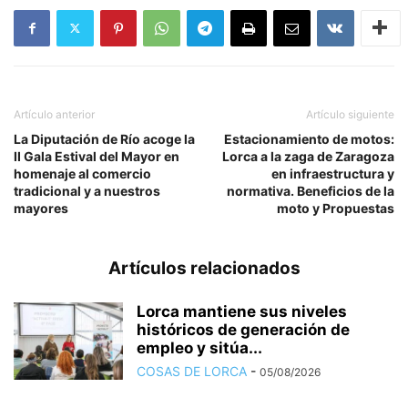
Artículo anterior
Artículo siguiente
La Diputación de Río acoge la
Estacionamiento de motos:
II Gala Estival del Mayor en
Lorca a la zaga de Zaragoza
homenaje al comercio
en infraestructura y
tradicional y a nuestros
normativa. Beneficios de la
mayores
moto y Propuestas
Artículos relacionados
Lorca mantiene sus niveles
históricos de generación de
empleo y sitúa...
COSAS DE LORCA
-
05/08/2026