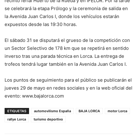
recinto ferial Huerto de la Rueda y en IFELOR. Por la tarde
se celebrará la etapa Prólogo y la ceremonia de salida en
la Avenida Juan Carlos I, donde los vehículos estarán
expuestos desde las 19:30 horas.
El sábado 31 se disputará el grueso de la competición con
un Sector Selectivo de 178 km que se repetirá en sentido
inverso tras una parada técnica en Lorca. La entrega de
trofeos tendrá lugar también en la Avenida Juan Carlos I.
Los puntos de seguimiento para el público se publicarán el
jueves 29 de mayo en redes sociales y en la web oficial del
evento: www.bajalorca.com
ETIQUETAS
automovilismo España
BAJA LORCA
motor Lorca
rallye Lorca
turismo deportivo