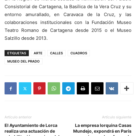
Consistorial de Cartagena, la Basílica de la Vera Cruz y su
entorno amurallado, en Caravaca de la Cruz, y las
colaboraciones institucionales con la Fundación Museo
Teatro Romano de Cartagena desde 2015 o el Museo
Salzillo desde 2013.
ETIQUETAS
ARTE
CALLES
CUADROS
MUSEO DEL PRADO
Artículo anterior
Artículo siguiente
El Ayuntamiento de Lorca
La empresa lorquina Casas
realiza una actuación de
Mundejo, expondrá en París