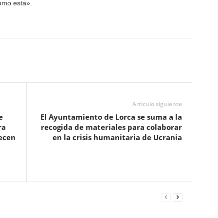
omo esta».
Artículo siguiente
e
El Ayuntamiento de Lorca se suma a la
ra
recogida de materiales para colaborar
ecen
en la crisis humanitaria de Ucrania