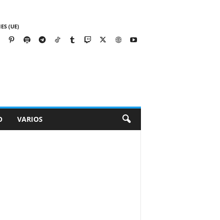
ES (UE)
O
VARIOS