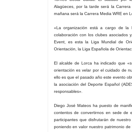
Alagüeces, por la tarde será la Carrer
mañana será la Carrera Media WRE en L
«La organización está a cargo de la 
colaboración con los clubes asociados 
Event, es esta la Liga Mundial de Ori
Orientación, la Liga Española de Orientac
El alcalde de Lorca ha indicado que «s
orientación es velar por el cuidado de n
ello es que el pasado año este evento o
la asociación del Deporte Español (ADE
responsables».
Diego José Mateos ha puesto de manif
contentos de convertirnos en sede de 
participantes que disfrutarán de nuestr
poniendo en valor nuestro patrimonio de l