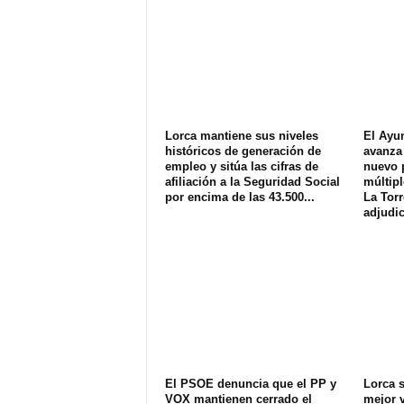
Lorca mantiene sus niveles
El Ayu
históricos de generación de
avanza 
empleo y sitúa las cifras de
nuevo 
afiliación a la Seguridad Social
múltipl
por encima de las 43.500...
La Torr
adjudic
El PSOE denuncia que el PP y
Lorca s
VOX mantienen cerrado el
mejor v