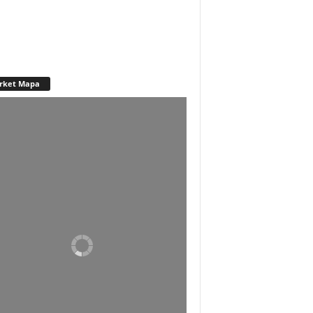
rket Mapa