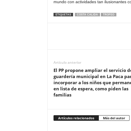
mundo con actividades tan ilusionantes c
ETIQUETAS
COSTA CALIDA
TROFEO
Artículo anterior
El PP propone ampliar el servicio d
guardería municipal en La Paca pa
incorporar a los niños que perman
en lista de espera, como piden las
familias
Artículos relacionados
Más del autor