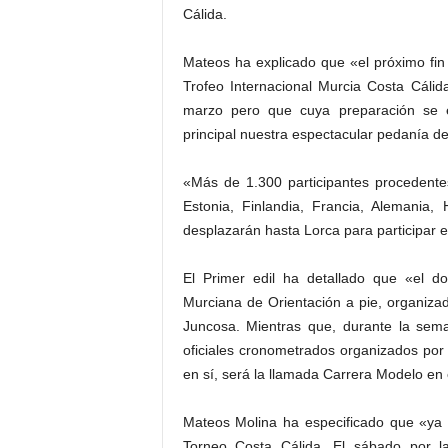
Cálida.
Mateos ha explicado que «el próximo fin
Trofeo Internacional Murcia Costa Cáli
marzo pero que cuya preparación se e
principal nuestra espectacular pedanía de
«Más de 1.300 participantes procedente
Estonia, Finlandia, Francia, Alemania
desplazarán hasta Lorca para participar 
El Primer edil ha detallado que «el 
Murciana de Orientación a pie, organizada
Juncosa. Mientras que, durante la sem
oficiales cronometrados organizados por
en sí, será la llamada Carrera Modelo en e
Mateos Molina ha especificado que «ya 
Torneo Costa Cálida. El sábado por 