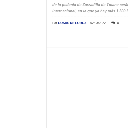
de la pedanía de Zarzadilla de Totana será
internacional, en la que ya hay más 1.300 
Por
COSAS DE LORCA
-
02/03/2022
0