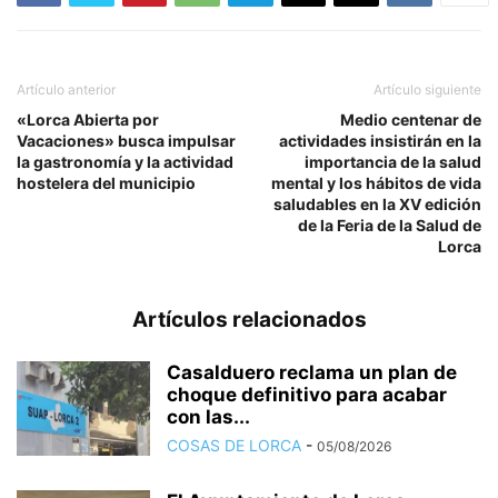
Artículo anterior
Artículo siguiente
«Lorca Abierta por
Medio centenar de
Vacaciones» busca impulsar
actividades insistirán en la
la gastronomía y la actividad
importancia de la salud
hostelera del municipio
mental y los hábitos de vida
saludables en la XV edición
de la Feria de la Salud de
Lorca
Artículos relacionados
Casalduero reclama un plan de
choque definitivo para acabar
con las...
COSAS DE LORCA
-
05/08/2026