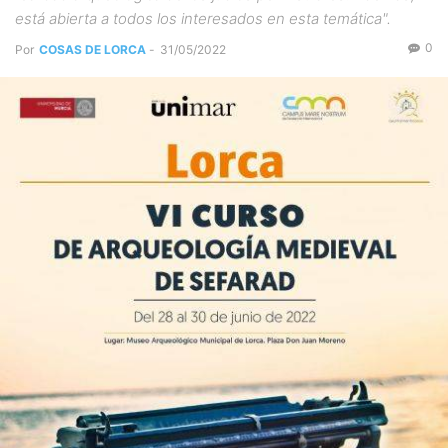
está abierta a todos los interesados en esta temática".
0
Por
COSAS DE LORCA
-
31/05/2022