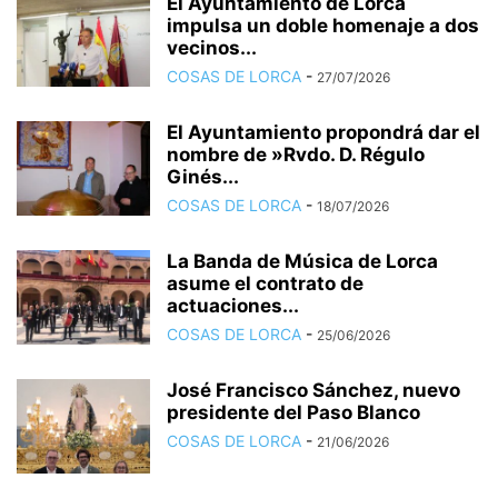
El Ayuntamiento de Lorca
impulsa un doble homenaje a dos
vecinos...
COSAS DE LORCA
-
27/07/2026
El Ayuntamiento propondrá dar el
nombre de »Rvdo. D. Régulo
Ginés...
COSAS DE LORCA
-
18/07/2026
La Banda de Música de Lorca
asume el contrato de
actuaciones...
COSAS DE LORCA
-
25/06/2026
José Francisco Sánchez, nuevo
presidente del Paso Blanco
COSAS DE LORCA
-
21/06/2026