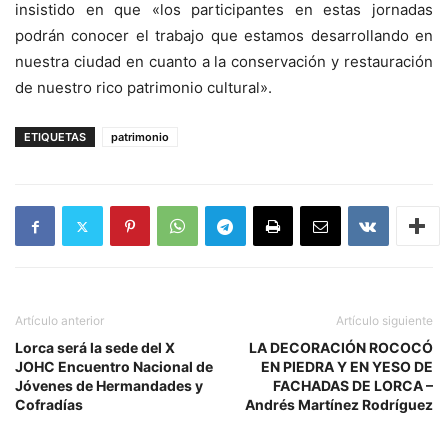
insistido en que «los participantes en estas jornadas
podrán conocer el trabajo que estamos desarrollando en
nuestra ciudad en cuanto a la conservación y restauración
de nuestro rico patrimonio cultural».
ETIQUETAS
patrimonio
Artículo anterior
Artículo siguiente
Lorca será la sede del X
LA DECORACIÓN ROCOCÓ
JOHC Encuentro Nacional de
EN PIEDRA Y EN YESO DE
Jóvenes de Hermandades y
FACHADAS DE LORCA –
Cofradías
Andrés Martínez Rodríguez