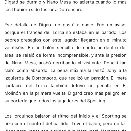
Digard se durmió y Nano Mesa no acierta cuando lo mas
fácil hubiera sido fusilar a Dorronsoro.
Ese detalle de Digard no gustó a nadie. Fue un aviso,
porque el francés del Lorca no estaba en el partido. Los
peores presagios con este jugador llegaron en el minuto
veintiséis. En un balón sencillo de controlar dentro del
área, se relajó de forma incomprensible, y ante la presión
de Nano Mesa, acabó derribando al visitante. Penalti tan
claro como absurdo. La pena máxima la lanzó Jony a la
izquierda de Dorronsoro, que realizó un paradón. El meta
cántabro del Lorca también detuvo un penalti en El
Molinón en la primera vuelta. Digard creó más peligro en
su portería que todos los jugadores del Sporting.
Los lorquinos bajaron el ritmo del inicio y el Sporting se
hizo con el control del partido. Tuvo el balón, pero no las