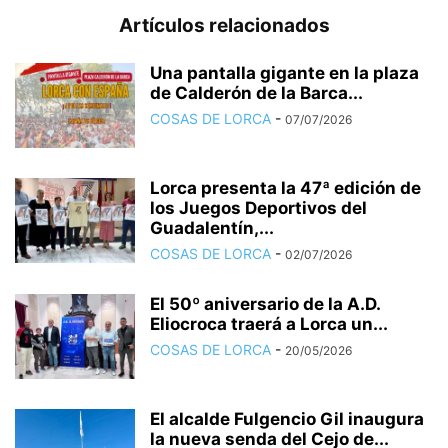
Artículos relacionados
Una pantalla gigante en la plaza
de Calderón de la Barca...
COSAS DE LORCA
-
07/07/2026
Lorca presenta la 47ª edición de
los Juegos Deportivos del
Guadalentín,...
COSAS DE LORCA
-
02/07/2026
El 50º aniversario de la A.D.
Eliocroca traerá a Lorca un...
COSAS DE LORCA
-
20/05/2026
El alcalde Fulgencio Gil inaugura
la nueva senda del Cejo de...