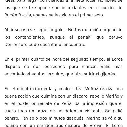
ideas para llegar con claridad a la meta local. Hombres de
los que se le supone son importantes en el cuadro de
Rubén Baraja, apenas se les vio en el primer acto.
Al descanso se llegó sin goles. No los mereció ninguno de
los contendientes, aunque el penalti que detuvo
Dorronsoro pudo decantar el encuentro.
En el primer cuarto de hora del segundo tiempo, el Lorca
dispuso de dos ocasiones para marcar. Salió más
enchufado el equipo lorquino, que hizo sufrir al gijonés.
En el minuto cincuenta y cuatro, Javi Muñoz realiza una
buena acción que culmina con un disparo, repelió Mariño y
en el posterior remate de Peña, da la impresión que el
cuero tocó un brazo de un defensor visitante. Se pidió
penalti. Tan solo dos minutos después, Mariño salvó a su
equipo con un paradón tras disparo de Brown. El Lorca