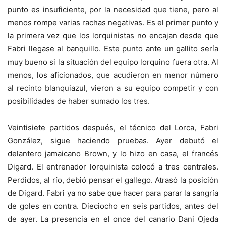
punto es insuficiente, por la necesidad que tiene, pero al
menos rompe varias rachas negativas. Es el primer punto y
la primera vez que los lorquinistas no encajan desde que
Fabri llegase al banquillo. Este punto ante un gallito sería
muy bueno si la situación del equipo lorquino fuera otra. Al
menos, los aficionados, que acudieron en menor número
al recinto blanquiazul, vieron a su equipo competir y con
posibilidades de haber sumado los tres.
Veintisiete partidos después, el técnico del Lorca, Fabri
González, sigue haciendo pruebas. Ayer debutó el
delantero jamaicano Brown, y lo hizo en casa, el francés
Digard. El entrenador lorquinista colocó a tres centrales.
Perdidos, al río, debió pensar el gallego. Atrasó la posición
de Digard. Fabri ya no sabe que hacer para parar la sangría
de goles en contra. Dieciocho en seis partidos, antes del
de ayer. La presencia en el once del canario Dani Ojeda