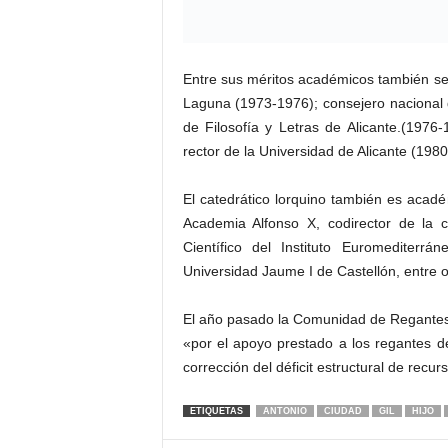
Entre sus méritos académicos también se 
Laguna (1973-1976); consejero nacional
de Filosofía y Letras de Alicante.(1976-
rector de la Universidad de Alicante (198
El catedrático lorquino también es acadé
Academia Alfonso X, codirector de la 
Científico del Instituto Euromediter
Universidad Jaume I de Castellón, entre ot
El año pasado la Comunidad de Regantes d
«por el apoyo prestado a los regantes de
corrección del déficit estructural de recu
ETIQUETAS
ANTONIO
CIUDAD
GIL
HIJO