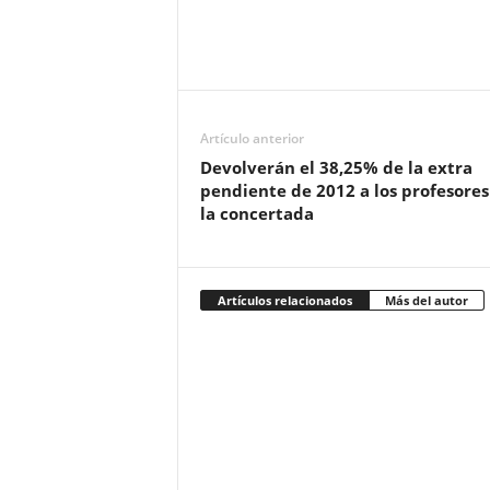
Artículo anterior
Devolverán el 38,25% de la extra
pendiente de 2012 a los profesores
la concertada
Artículos relacionados
Más del autor