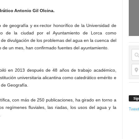
rático Antonio Gil Olcina.
co de geografía y ex-rector honorífico de la Universidad de
ecto de la ciudad por el Ayuntamiento de Lorca como
 de divulgación de los problemas del agua en la cuenca del
ro de un mes, han confirmado fuentes del ayuntamiento.
ubiló en 2013 después de 48 años de trabajo académico,
titución universitaria alicantina como catedrático emérito e
o de Geografía.
Síg
tífica, con más de 250 publicaciones, ha girado en torno a
los regímenes fluviales, las riadas, los usos del agua y la
Twee
.