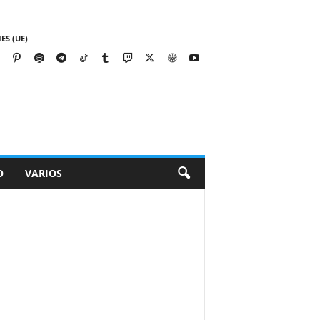
ES (UE)
O
VARIOS