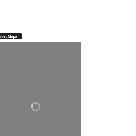
rket Mapa