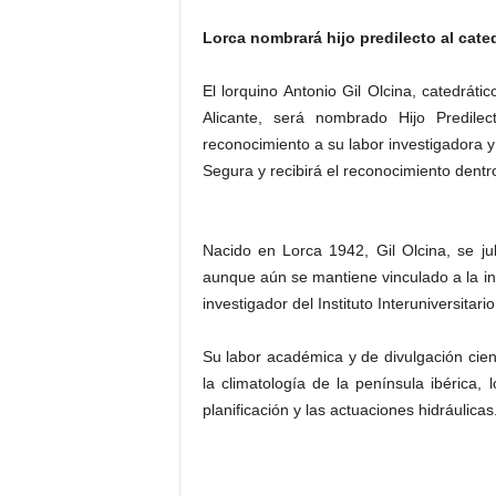
Lorca nombrará hijo predilecto al cated
El lorquino Antonio Gil Olcina, catedráti
Alicante, será nombrado Hijo Predil
reconocimiento a su labor investigadora y
Segura y recibirá el reconocimiento dent
Nacido en Lorca 1942, Gil Olcina, se j
aunque aún se mantiene vinculado a la ins
investigador del Instituto Interuniversitari
Su labor académica y de divulgación cien
la climatología de la península ibérica, 
planificación y las actuaciones hidráulicas