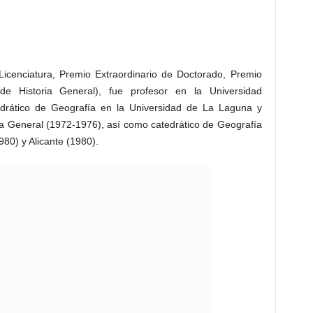
 Licenciatura, Premio Extraordinario de Doctorado, Premio
e Historia General), fue profesor en la Universidad
drático de Geografía en la Universidad de La Laguna y
a General (1972-1976), así como catedrático de Geografía
80) y Alicante (1980).