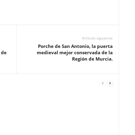
Artículo siguiente
Porche de San Antonio, la puerta
 de
medieval mejor conservada de la
Región de Murcia.