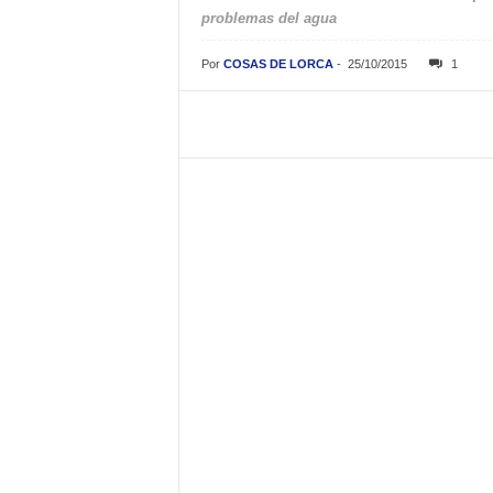
problemas del agua
Por
COSAS DE LORCA
-
25/10/2015
1