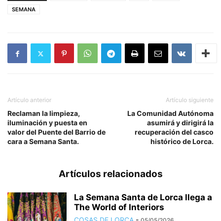
SEMANA
Artículo anterior
Artículo siguiente
Reclaman la limpieza,
La Comunidad Autónoma
iluminación y puesta en
asumirá y dirigirá la
valor del Puente del Barrio de
recuperación del casco
cara a Semana Santa.
histórico de Lorca.
Artículos relacionados
La Semana Santa de Lorca llega a
The World of Interiors
COSAS DE LORCA
-
05/05/2026