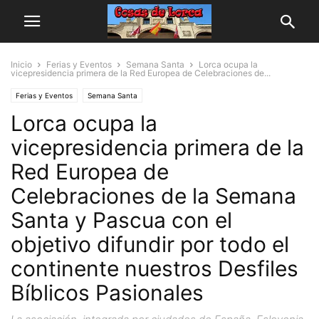
Inicio
Ferias y Eventos
Semana Santa
Lorca ocupa la
vicepresidencia primera de la Red Europea de Celebraciones de...
Ferias y Eventos
Semana Santa
Lorca ocupa la
vicepresidencia primera de la
Red Europea de
Celebraciones de la Semana
Santa y Pascua con el
objetivo difundir por todo el
continente nuestros Desfiles
Bíblicos Pasionales