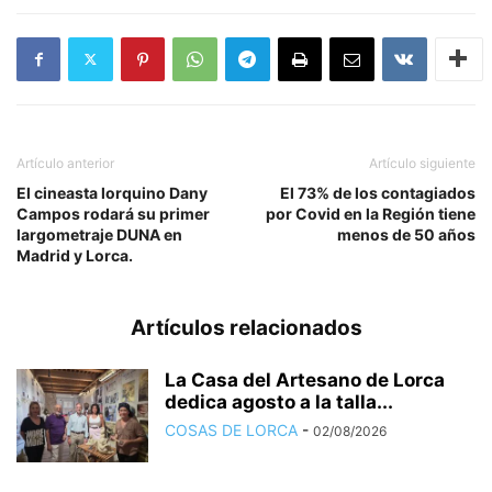
Artículo anterior
Artículo siguiente
El cineasta lorquino Dany
El 73% de los contagiados
Campos rodará su primer
por Covid en la Región tiene
largometraje DUNA en
menos de 50 años
Madrid y Lorca.
Artículos relacionados
La Casa del Artesano de Lorca
dedica agosto a la talla...
COSAS DE LORCA
-
02/08/2026