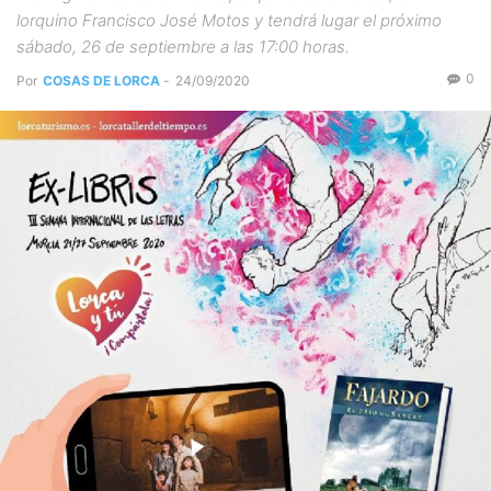
lorquino Francisco José Motos y tendrá lugar el próximo
sábado, 26 de septiembre a las 17:00 horas.
0
Por
COSAS DE LORCA
-
24/09/2020