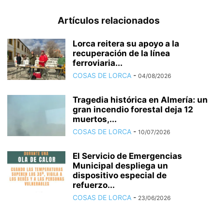
Artículos relacionados
Lorca reitera su apoyo a la
recuperación de la línea
ferroviaria...
COSAS DE LORCA
-
04/08/2026
Tragedia histórica en Almería: un
gran incendio forestal deja 12
muertos,...
COSAS DE LORCA
-
10/07/2026
El Servicio de Emergencias
Municipal despliega un
dispositivo especial de
refuerzo...
COSAS DE LORCA
-
23/06/2026