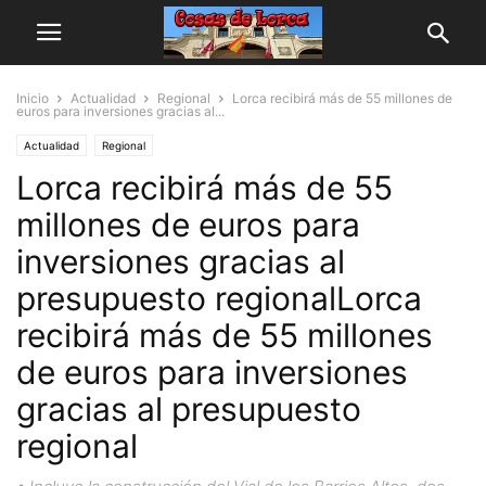
Inicio
Actualidad
Regional
Lorca recibirá más de 55 millones de
euros para inversiones gracias al...
Actualidad
Regional
Lorca recibirá más de 55
millones de euros para
inversiones gracias al
presupuesto regionalLorca
recibirá más de 55 millones
de euros para inversiones
gracias al presupuesto
regional