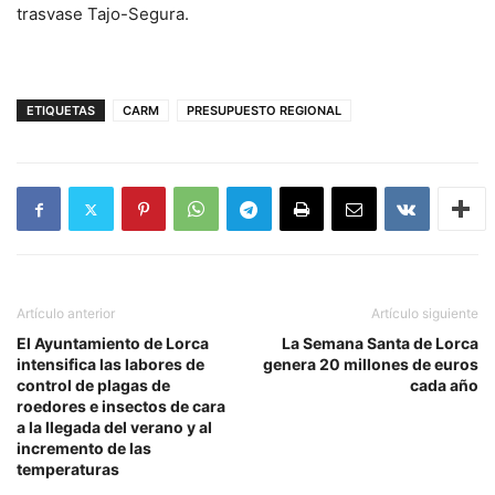
trasvase Tajo-Segura.
ETIQUETAS
CARM
PRESUPUESTO REGIONAL
Artículo anterior
Artículo siguiente
El Ayuntamiento de Lorca
La Semana Santa de Lorca
intensifica las labores de
genera 20 millones de euros
control de plagas de
cada año
roedores e insectos de cara
a la llegada del verano y al
incremento de las
temperaturas