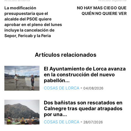
La modificación
NO HAY MAS CIEGO QUE
presupuestaria que el
QUIÉN NO QUIERE VER
alcalde del PSOE quiere
aprobar en el pleno del lunes
incluye la cancelación de
Sepor, Fericab y la Feria
Artículos relacionados
El Ayuntamiento de Lorca avanza
en la construcción del nuevo
pabellón...
COSAS DE LORCA
-
04/08/2026
Dos bañistas son rescatados en
Calnegre tras quedar atrapados
por una...
COSAS DE LORCA
-
28/07/2026