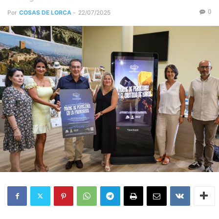
0
Por
COSAS DE LORCA
-
22/07/2025