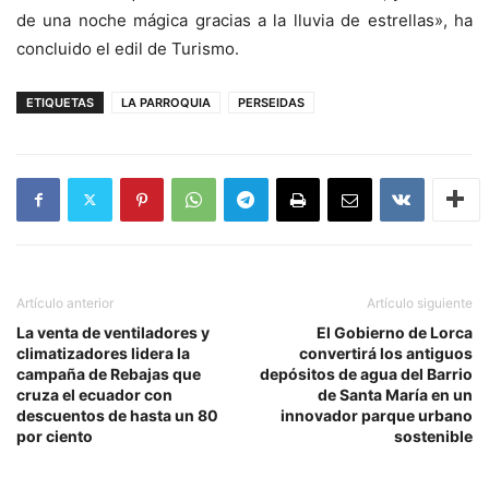
de una noche mágica gracias a la lluvia de estrellas», ha
concluido el edil de Turismo.
ETIQUETAS
LA PARROQUIA
PERSEIDAS
Artículo anterior
Artículo siguiente
La venta de ventiladores y
El Gobierno de Lorca
climatizadores lidera la
convertirá los antiguos
campaña de Rebajas que
depósitos de agua del Barrio
cruza el ecuador con
de Santa María en un
descuentos de hasta un 80
innovador parque urbano
por ciento
sostenible