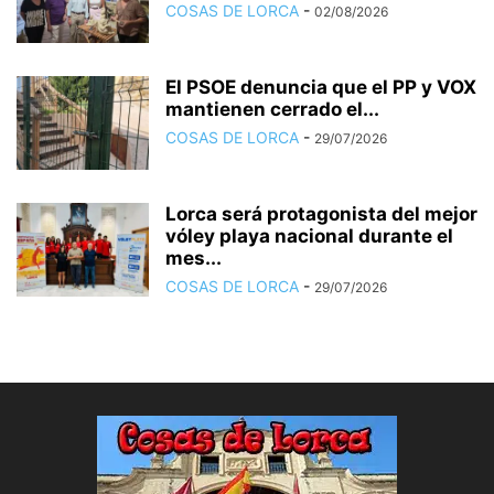
COSAS DE LORCA
-
02/08/2026
El PSOE denuncia que el PP y VOX
mantienen cerrado el...
COSAS DE LORCA
-
29/07/2026
Lorca será protagonista del mejor
vóley playa nacional durante el
mes...
COSAS DE LORCA
-
29/07/2026