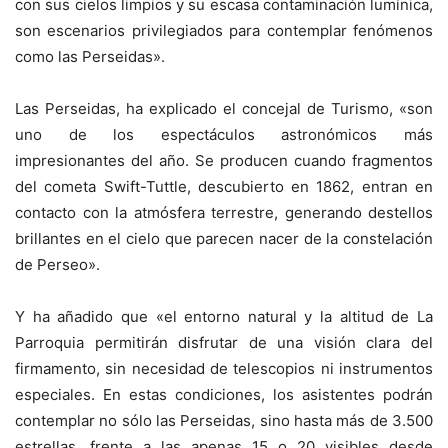
con sus cielos limpios y su escasa contaminación lumínica,
son escenarios privilegiados para contemplar fenómenos
como las Perseidas».
Las Perseidas, ha explicado el concejal de Turismo, «son
uno de los espectáculos astronómicos más
impresionantes del año. Se producen cuando fragmentos
del cometa Swift-Tuttle, descubierto en 1862, entran en
contacto con la atmósfera terrestre, generando destellos
brillantes en el cielo que parecen nacer de la constelación
de Perseo».
Y ha añadido que «el entorno natural y la altitud de La
Parroquia permitirán disfrutar de una visión clara del
firmamento, sin necesidad de telescopios ni instrumentos
especiales. En estas condiciones, los asistentes podrán
contemplar no sólo las Perseidas, sino hasta más de 3.500
estrellas, frente a las apenas 15 o 20 visibles desde