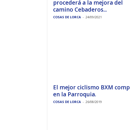
procederá a la mejora del
camino Cebaderos...
COSAS DE LORCA
-
24/09/2021
El mejor ciclismo BXM comp
en la Parroquia.
COSAS DE LORCA
-
26/08/2019