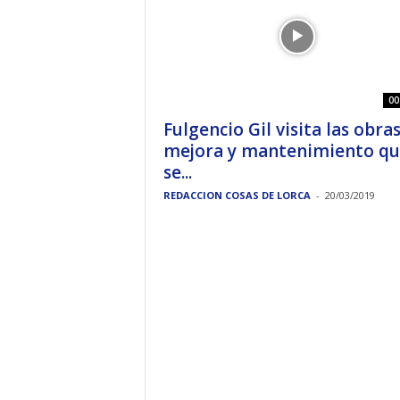
00
Fulgencio Gil visita las obra
mejora y mantenimiento qu
se...
REDACCION COSAS DE LORCA
-
20/03/2019