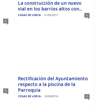
La construcción de un nuevo
vial en los barrios altos con...
COSAS DE LORCA
-
01/02/2017
0
0
Rectificación del Ayuntamiento
respecto a la piscina de la
Parroquia
0
COSAS DE LORCA
-
23/06/2016
0