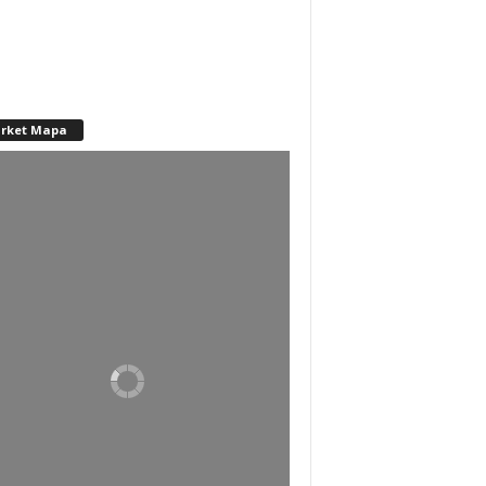
rket Mapa