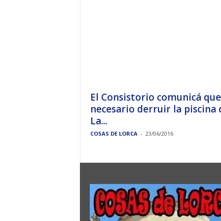
El Consistorio comunicá que
necesario derruir la piscina 
La...
COSAS DE LORCA
-
23/06/2016