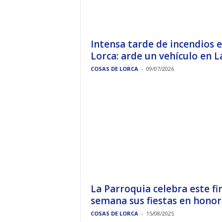
Intensa tarde de incendios 
Lorca: arde un vehículo en La.
COSAS DE LORCA
-
09/07/2026
La Parroquia celebra este fi
semana sus fiestas en honor.
COSAS DE LORCA
-
15/08/2025