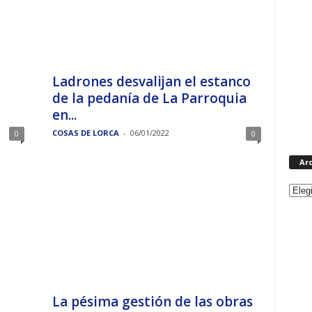
Ladrones desvalijan el estanco
de la pedanía de La Parroquia
en...
COSAS DE LORCA
-
06/01/2022
0
0
Ar
La pésima gestión de las obras