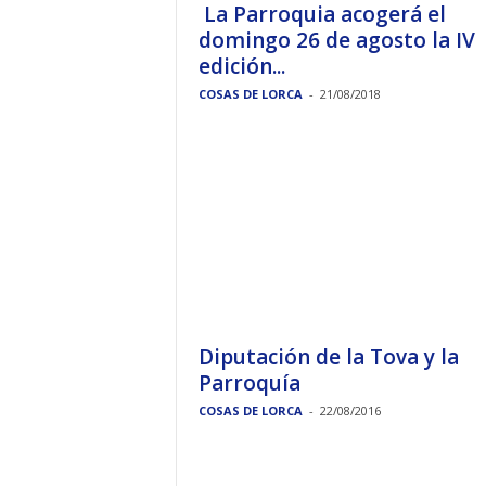
La Parroquia acogerá el
domingo 26 de agosto la IV
edición...
COSAS DE LORCA
-
21/08/2018
Diputación de la Tova y la
Parroquía
COSAS DE LORCA
-
22/08/2016