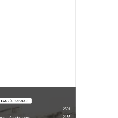
TEGORÍA POPULAR
2501
2186
nas y Asociaciones